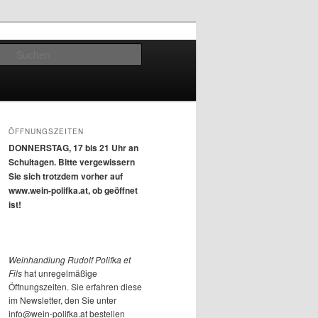
Suchen
ÖFFNUNGSZEITEN
DONNERSTAG, 17 bis 21 Uhr an
Schultagen. Bitte vergewissern
Sie sich trotzdem vorher auf
www.wein-polifka.at, ob geöffnet
ist!
Weinhandlung Rudolf Polifka et
Fils
hat unregelmäßige
Öffnungszeiten. Sie erfahren diese
im Newsletter, den Sie unter
info@wein-polifka.at bestellen