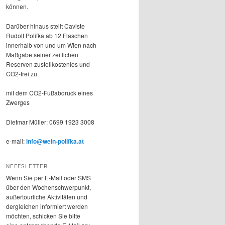
können.
Darüber hinaus stellt Caviste
Rudolf Polifka ab 12 Flaschen
innerhalb von und um Wien nach
Maßgabe seiner zeitlichen
Reserven zustellkostenlos und
CO2-frei zu.
mit dem CO2-Fußabdruck eines
Zwerges
Dietmar Müller: 0699 1923 3008
e-mail:
info@wein-polifka.at
NEFFSLETTER
Wenn Sie per E-Mail oder SMS
über den Wochenschwerpunkt,
außertourliche Aktivitäten und
dergleichen informiert werden
möchten, schicken Sie bitte