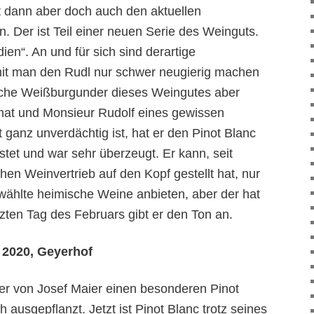
at dann aber doch auch den aktuellen
 Der ist Teil einer neuen Serie des Weinguts.
ien“. An und für sich sind derartige
it man den Rudl nur schwer neugierig machen
sche Weißburgunder dieses Weingutes aber
at und Monsieur Rudolf eines gewissen
ht ganz unverdächtig ist, hat er den Pinot Blanc
tet und war sehr überzeugt. Er kann, seit
hen Weinvertrieb auf den Kopf gestellt hat, nur
wählte heimische Weine anbieten, aber der hat
zten Tag des Februars gibt er den Ton an.
 2020, Geyerhof
er von Josef Maier einen besonderen Pinot
 ausgepflanzt. Jetzt ist Pinot Blanc trotz seines