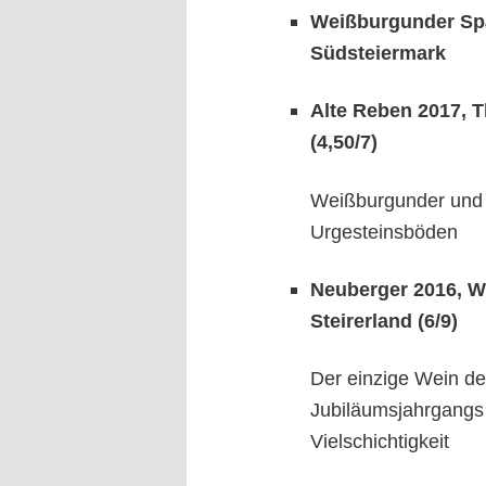
Weißburgunder Spät
Südsteiermark
Alte Reben 2017, 
(4,50/7)
Weißburgunder und W
Urgesteinsböden
Neuberger 2016, We
Steirerland (6/9)
Der einzige Wein des
Jubiläumsjahrgangs
Vielschichtigkeit