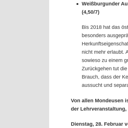
Weißburgunder Auss
(4,50/7)
Bis 2018 hat das ös
besonders ausgeprä
Herkunftseigenschafte
nicht mehr erlaubt. 
sowieso zu einem g
Zurückgehen tut die
Brauch, dass der Ke
aussucht und separat
V
on allen Mondeusen i
der Lehrveranstaltung,
Dienstag, 28. Februar v