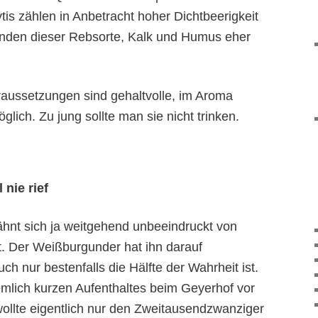
tis zählen in Anbetracht hoher Dichtbeerigkeit
unden dieser Rebsorte, Kalk und Humus eher
aussetzungen sind gehaltvolle
,
im Aroma
lich. Zu jung sollte man sie nicht trinken.
 nie rief
ähnt sich ja weitgehend unbeeindruckt von
. Der Weißburgunder hat ihn darauf
h nur bestenfalls die Hälfte der Wahrheit ist.
emlich kurzen Aufenthaltes beim Geyerhof vor
ollte eigentlich nur den Zweitausendzwanziger