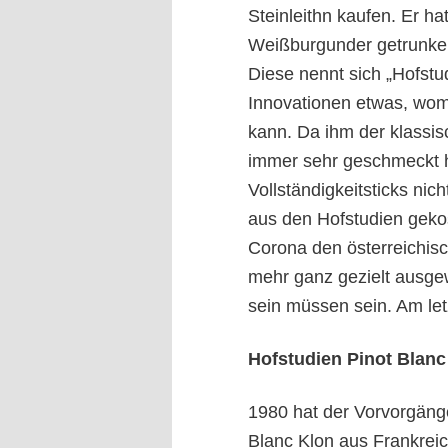
Steinleithn kaufen. Er h
Weißburgunder getrunken.
Diese nennt sich „Hofstud
Innovationen etwas, wom
kann. Da ihm der klassi
immer sehr geschmeckt h
Vollständigkeitsticks nic
aus den Hofstudien gekos
Corona den österreichisc
mehr ganz gezielt ausge
sein müssen sein. Am let
Hofstudien Pinot Blanc
1980 hat der Vorvorgäng
Blanc Klon aus Frankreich