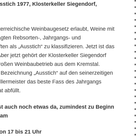
tich 1977, Klosterkeller Siegendorf,
terreichische Weinbaugesetz erlaubt, Weine mit
gten Rebsorten-, Jahrgangs- und
n als „Ausstich“ zu klassifizieren. Jetzt ist das
Aber jetzt gehört der Klosterkeller Siegendorf
roßen Weinbaubetrieb aus dem Kremstal.
 Bezeichnung „Ausstich“ auf den seinerzeitigen
llermeister das beste Fass des Jahrgangs
 abfüllt.
st auch noch etwas da, zumindest zu Beginn
 am
on 17 bis 21 Uhr