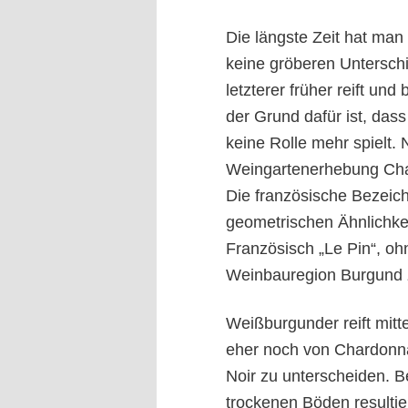
Die längste Zeit
hat man
keine gröberen Untersch
letzterer früher reift und
der Grund dafür ist, da
keine Rolle mehr spielt.
Weingartenerhebung Cha
Die französische Bezeich
geometrischen Ähnlichke
Französisch „Le Pin“,
oh
Weinbauregion Burgund 
Weißburgunder reift mitt
eher noch von
C
hardonna
Noir zu unterscheiden. B
trockenen Böden resultie