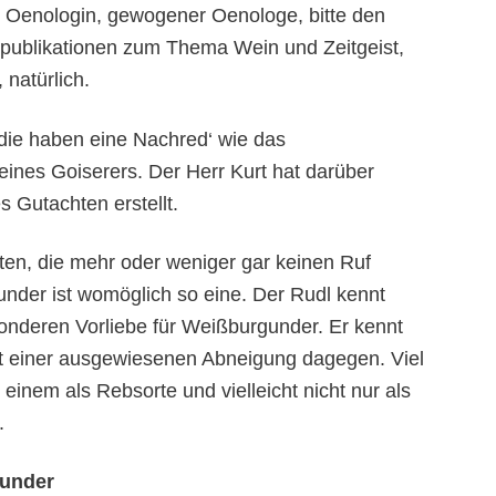
 Oenologin, gewogener Oenologe, bitte den
publikationen zum Thema Wein und Zeitgeist,
 natürlich.
die haben eine Nachred‘ wie das
eines Goiserers. Der Herr Kurt hat darüber
s Gutachten erstellt.
ten, die mehr oder weniger gar keinen Ruf
nder ist womöglich so eine. Der Rudl kennt
onderen Vorliebe für Weißburgunder. Er kennt
t einer ausgewiesenen Abneigung dagegen. Viel
inem als Rebsorte und vielleicht nicht nur als
.
gunder