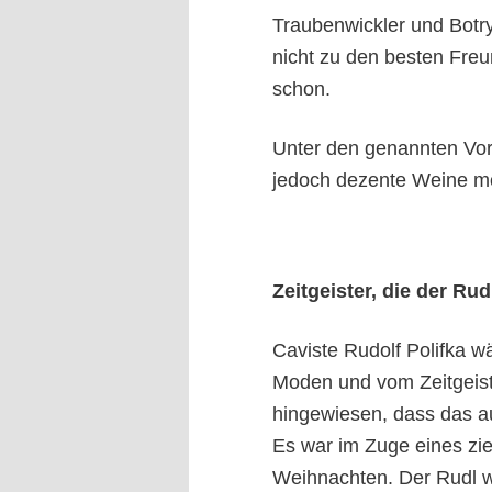
Traubenwickler und Botry
nicht zu den besten Fre
schon.
U
nter den genannten Vor
jedoch dezente Weine mög
Zeitgeister, die der Rudl
Caviste Rudolf Polifka w
Moden und vom Zeitgeist
hingewiesen, dass das auc
Es war im Zuge eines zi
Weihnachten. Der Rudl w