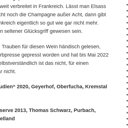
eit verbreitet in Frankreich. Lässt man Elsass
icht noch die Champagne außer Acht, dann gibt
kreich eigentlich so gut wie gar nicht mehr.
n seltener Glücksgriff gewesen sein.
e Trauben für diesen Wein händisch gelesen,
rbpresse gepresst worden und hat bis Mai 2022
lbstverständlich ist das nicht, für einen
 nicht.
udien“ 2020, Geyerhof, Oberfucha, Kremstal
serve 2013, Thomas Schwarz, Purbach,
elland