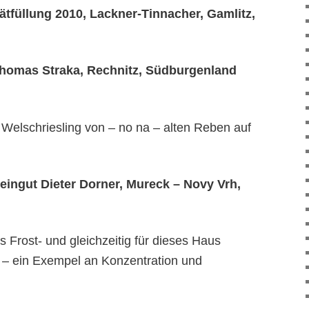
füllung 2010, Lackner-Tinnacher, Gamlitz,
Thomas Straka, Rechnitz, Südburgenland
elschriesling von – no na – alten Reben auf
ingut Dieter Dorner, Mureck – Novy Vrh,
 Frost- und gleichzeitig für dieses Haus
 – ein Exempel an Konzentration und