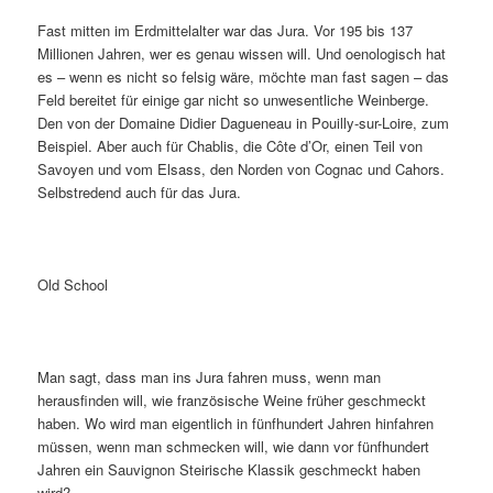
Fast mitten im Erdmittelalter war das Jura. Vor 195 bis 137
Millionen Jahren, wer es genau wissen will. Und oenologisch hat
es – wenn es nicht so felsig wäre, möchte man fast sagen – das
Feld bereitet für einige gar nicht so unwesentliche Weinberge.
Den von der Domaine Didier Dagueneau in Pouilly-sur-Loire, zum
Beispiel. Aber auch für Chablis, die Côte d’Or, einen Teil von
Savoyen und vom Elsass, den Norden von Cognac und Cahors.
Selbstredend auch für das Jura.
Old School
Man sagt, dass man ins Jura fahren muss, wenn man
herausfinden will, wie französische Weine früher geschmeckt
haben. Wo wird man eigentlich in fünfhundert Jahren hinfahren
müssen, wenn man schmecken will, wie dann vor fünfhundert
Jahren ein Sauvignon Steirische Klassik geschmeckt haben
wird?