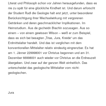
Literat und Philosoph schon vor Jahren herausgefunden, dass es
nie zu spät für eine glückliche Kindheit ist. Und darum erforscht
der Student Rudl die Geologie halt erst jetzt, unter besonderer
Berücksichtigung ihrer Wechselwirkung mit vergorenen
Getränken und deren geschmacklicher Implikationen. Im
Heimstudium. Aus de gscheidn Biachln sozusagen. Aus so
einem – von einem gewissen Wilson – weiß er zum Beispiel,
dass es sich bei besagten „Trias, Jura, Kreide“ um das
Erdmittelalter handelt. Und das ist verglichen mit dem
konventionellen Mittelalter relativ eindeutig eingrenzbar. Es hat
am 1. Jänner 229998001 vor Christus begonnen und am 31.
Dezember 66998001 auch wieder vor Christus an die Erdneuzeit
übergeben. Und zwar auf der ganzen Welt einheitlich. Das
unterscheidet das geologische Mittelalter vom nicht-
geologischen.
Jura