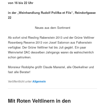
von 16 bis 22 Uhr
in der „Weinhandlung Rudolf Polifka et Fils“, Reindorfgasse
22
Neues aus dem Soritment
Ab sofort sind Riesling Rabenstein 2013 und der Grüne Veltliner
Rosenberg Reserve 2013 von Josef Salomon aus Falkenstein
verfügbar. Der Grüne Veltliner hat bis Juli gegärt. Ein paar
Weinviertel DAC desselben Jahrgangs waren da wahrscheinlich
schon getrunken.
Monsieur Rodolphe grüßt Claude Marestel, alle Oberkellner und
fast alle Berater!
Veröffentlicht unter
Allgemein
Mit Roten Veltlinern in den