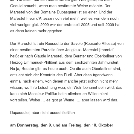
Geduld braucht, wenn man bestimmte Weine möchte. Der
Marestel von der Domaine Dupasquier ist so einer. Und der
Marestel Fleur d’Altesse noch viel mehr, weil es von dem noch
viel weniger gibt. 2009 war der erste seit 2005 und seit 2009 hat
es dann keinen mehr gegeben.
Der Marestel ist ein Roussette der Savoie (Rebsorte Altesse) von
einer bestimmten Parzelle über Jongieux. Marestel [maretel]
heißt er nach Claude Marestel, dem Berater und Oberkellner von
Herzog Emmanuel-Philibert aus dem sechzehnten Jahrhundert.
No ja, Berater gibt es heute auch. Ob die auch Oberkellner sind,
entzieht sich der Kenntnis des Rudl. Aber dass irgendwann
einmal nach einem, von denen manche jetzt schon nicht mehr
wissen, wo ihre Leischtung woa, ein Wein benannt sein wird, das
kann sich Monsieur Polifka beim allerbesten Willen nicht
vorstellen. Wobei … es gibt ja Weine …, aber lassen wird das.
Dupasquier, aber nicht ausschließlich
am Donnerstag, den 9. und am Freitag, den 10. Oktober