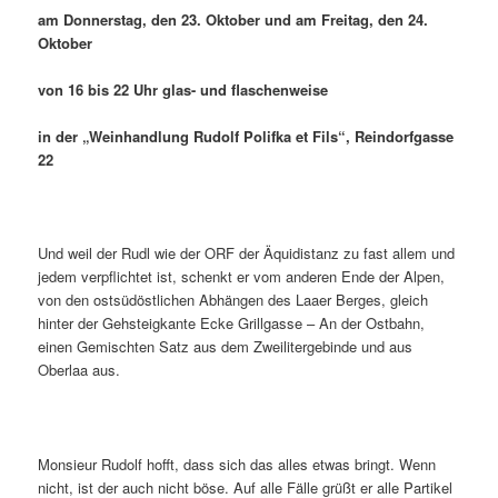
am Donnerstag, den 23. Oktober und am Freitag, den 24.
Oktober
von 16 bis 22 Uhr glas- und flaschenweise
in der „Weinhandlung Rudolf Polifka et Fils“, Reindorfgasse
22
Und weil der Rudl wie der ORF der Äquidistanz zu fast allem und
jedem verpflichtet ist, schenkt er vom anderen Ende der Alpen,
von den ostsüdöstlichen Abhängen des Laaer Berges, gleich
hinter der Gehsteigkante Ecke Grillgasse – An der Ostbahn,
einen Gemischten Satz aus dem Zweilitergebinde und aus
Oberlaa aus.
Monsieur Rudolf hofft, dass sich das alles etwas bringt. Wenn
nicht, ist der auch nicht böse. Auf alle Fälle grüßt er alle Partikel