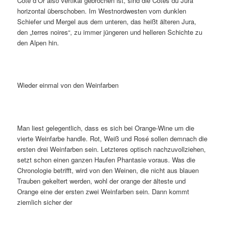
Côte d’Or also vertikal gebrochen ist, sind die Côtes du Jura
horizontal überschoben. Im Westnordwesten vom dunklen
Schiefer und Mergel aus dem unteren, das heißt älteren Jura,
den „terres noires“, zu immer jüngeren und helleren Schichte zu
den Alpen hin.
Wieder einmal von den Weinfarben
Man liest gelegentlich, dass es sich bei Orange-Wine um die
vierte Weinfarbe handle. Rot, Weiß und Rosé sollen demnach die
ersten drei Weinfarben sein. Letzteres optisch nachzuvollziehen,
setzt schon einen ganzen Haufen Phantasie voraus. Was die
Chronologie betrifft, wird von den Weinen, die nicht aus blauen
Trauben gekeltert werden, wohl der orange der älteste und
Orange eine der ersten zwei Weinfarben sein. Dann kommt
ziemlich sicher der