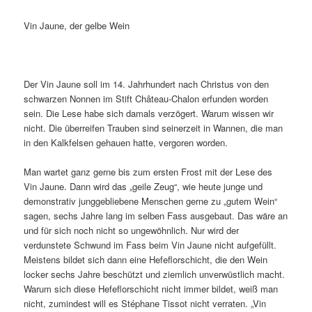
Vin Jaune, der gelbe Wein
Der Vin Jaune soll im 14. Jahrhundert nach Christus von den
schwarzen Nonnen im Stift Château-Chalon erfunden worden
sein. Die Lese habe sich damals verzögert. Warum wissen wir
nicht. Die überreifen Trauben sind seinerzeit in Wannen, die man
in den Kalkfelsen gehauen hatte, vergoren worden.
Man wartet ganz gerne bis zum ersten Frost mit der Lese des
Vin Jaune. Dann wird das „geile Zeug“, wie heute junge und
demonstrativ junggebliebene Menschen gerne zu „gutem Wein“
sagen, sechs Jahre lang im selben Fass ausgebaut. Das wäre an
und für sich noch nicht so ungewöhnlich. Nur wird der
verdunstete Schwund im Fass beim Vin Jaune nicht aufgefüllt.
Meistens bildet sich dann eine Hefeflorschicht, die den Wein
locker sechs Jahre beschützt und ziemlich unverwüstlich macht.
Warum sich diese Hefeflorschicht nicht immer bildet, weiß man
nicht, zumindest will es Stéphane Tissot nicht verraten. „Vin