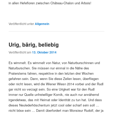
in allen Hefefloren zwischen Château-Chalon und Arbois!
Veröffentlicht unter
Allgemein
Urig, bärig, beliebig
Veröffentlicht am
13. Oktober 2014
Es wimmelt. Es wimmelt von Natur, von Naturburschinnen und
Naturburschen. Sie müssen nur einmal in die Nähe des
Pratersterns fahren, respektive in den letzten drei Wochen
gefahren sein. Dann, wenn Sie diese Zeilen lesen, überfliegen
oder nicht lesen, wird die Wiener Wiesn 2014 vorbei und der Rudl
gar nicht so verzagt sein. So eine Urigkeit war für den Rudl
immer nur Quelle unfreiwilliger Komik, nie auch nur annähernd
irgendetwas, das mit Heimat oder Identität zu tun hat. Und dass
dieses Neulederhöschentum jetzt cool oder scharf sein soll …
nicht böse sein … Damit überfordert man Monsieur Rudolf, der ja