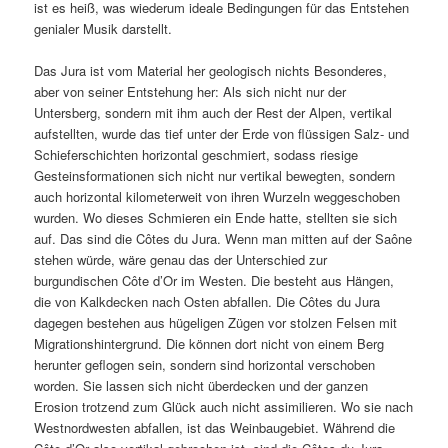
ist es heiß, was wiederum ideale Bedingungen für das Entstehen
genialer Musik darstellt.
Das Jura ist vom Material her geologisch nichts Besonderes,
aber von seiner Entstehung her: Als sich nicht nur der
Untersberg, sondern mit ihm auch der Rest der Alpen, vertikal
aufstellten, wurde das tief unter der Erde von flüssigen Salz- und
Schieferschichten horizontal geschmiert, sodass riesige
Gesteinsformationen sich nicht nur vertikal bewegten, sondern
auch horizontal kilometerweit von ihren Wurzeln weggeschoben
wurden. Wo dieses Schmieren ein Ende hatte, stellten sie sich
auf. Das sind die Côtes du Jura. Wenn man mitten auf der Saône
stehen würde, wäre genau das der Unterschied zur
burgundischen Côte d’Or im Westen. Die besteht aus Hängen,
die von Kalkdecken nach Osten abfallen. Die Côtes du Jura
dagegen bestehen aus hügeligen Zügen vor stolzen Felsen mit
Migrationshintergrund. Die können dort nicht von einem Berg
herunter geflogen sein, sondern sind horizontal verschoben
worden. Sie lassen sich nicht überdecken und der ganzen
Erosion trotzend zum Glück auch nicht assimilieren. Wo sie nach
Westnordwesten abfallen, ist das Weinbaugebiet. Während die