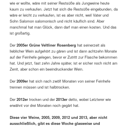
wie er wollte, wäre mit seiner Restsüße als Jungweine heute
kaum zu verkaufen. Jetzt hat sich die Restsüße eingebunden, da
wäre er leicht zu verkaufen, ist es aber nicht, weil Vater und
Sohn Salomon salomonisch und nicht käuflich sind. Aber
manchmal hat man Glück, dann darf man einen kosten. Und das
ist großartig.
Der
2005er Grüne Veltliner Rosenberg
hat seinerzeit als
lieblicher Wein aufgehört zu gären und ist dann achtzehn Monate
auf der Feinhefe gelegen, bevor er Zutritt zur Flasche bekommen
hat. Und jetzt, fast zehn Jahre später, ist er sicher noch nicht am
Zenit, aber schon ein beeindruckender Wein.
Der
2009er
hat sich nach zwölf Monaten von seiner Feinhefe
trennen müssen und ist halbtrocken.
Der
2012er
trocken und der
2013er
detto, wobei Letzterer wie
erwähnt vor drei Monaten noch gegärt hat.
Diese vier Weine, 2005, 2009, 2012 und 2013, aber nicht
ausschließlich, gibt es diese Woche glasweise und