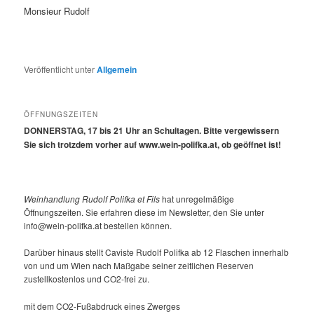
Monsieur Rudolf
Veröffentlicht unter
Allgemein
ÖFFNUNGSZEITEN
DONNERSTAG, 17 bis 21 Uhr an Schultagen. Bitte vergewissern
Sie sich trotzdem vorher auf www.wein-polifka.at, ob geöffnet ist!
Weinhandlung Rudolf Polifka et Fils
hat unregelmäßige
Öffnungszeiten. Sie erfahren diese im Newsletter, den Sie unter
info@wein-polifka.at bestellen können.
Darüber hinaus stellt Caviste Rudolf Polifka ab 12 Flaschen innerhalb
von und um Wien nach Maßgabe seiner zeitlichen Reserven
zustellkostenlos und CO2-frei zu.
mit dem CO2-Fußabdruck eines Zwerges