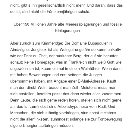
nicht, gibt’s ihn gesellschaftlich nicht mehr. Und daran, dass das
so ist, sind nicht die Fünfzehnjährigen schuld.
Über 150 Millionen Jahre alte Meeresablagerungen und fossile
Einlagerungen
Aber zurück zum Kimmeridge: Die Domaine Dupasquier in
Aimavigne, Jongieux ist als Weingut ungefähr so kommunikativ
wie der Dent du Chat, der markante Berg, der auf sie herunter
schaut: keine Homepage, was in Frankreich nicht weiß Gott wie
ungewöhnlich ist; kaum einmal in einem Weinführer. Wenn dann
mit hohen Bewertungen und erst seitdem die Jungen
übernommen haben, mit Angabe einer E-Mail-Adresse. Kauft
man dort direkt Wein, braucht man Zeit. Meistens muss man
sich anstellen. Insofern passt das dann wieder alles zusammen.
Denn Leute, die sich gerne reden hören, stellen sich nicht gerne
an, das ist zumindest eine Arbeitshypothese vom Rudl. Und
Menschen, die sich ständig vordrängen, sind sonst meistens
nicht die allerflinksten, zumindest solange sie zur Fortbewegung
eigene Energien aufbringen müssen.