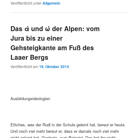
Veröffentlicht unter
Allgemein
Das ά und ώ der Alpen: vom
Jura bis zu einer
Gehsteigkante am Fuß des
Laaer Bergs
Veröffentlicht am
19. Oktober 2014
Ausbildungsideologien
Etliches, was der Rudl in der Schule gelernt hat, bereut er heute.
Und noch viel mehr bereut er, dass er damals noch viel mehr
nicht gelernt hat. Geologie, zum Beispiel. Das hat ihn nicht