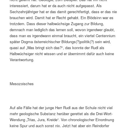
interessiert, darum hat er da auch nicht aufgepasst. Als
Sechzehnjähriger hat er das damit gerechtfertigt, dass er das nie
brauchen wird. Damit hat er Recht gehabt. Ein Blödsinn war es
trotzdem. Dass dieser halbwüchsige Zugang zur Bildung,
demnach man lediglich das lernen soll, wovon irgendwer glaubt,
dass man es irgendwann einmal braucht, ein viertel Centennium
später Dogma österreichischer Bildungs(?)politik(?) sein wird,
quasi auf „Was bringt sich das?“, das konnte der Rudl als
Halbwüchsiger nicht wissen und er übernimmt dafür auch keine
Verantwortung.
Mesozoisches
Auf alle Fälle hat der junge Herr Rudl aus der Schule nicht viel
mehr geologische Substanz herüber gerettet als die Drei-Wort-
Wendung „Trias, Jura, Kreide“. Von chronologischer Einordnung
keine Spur und auch sonst nix. Jetzt hat aber ein Reindorfer