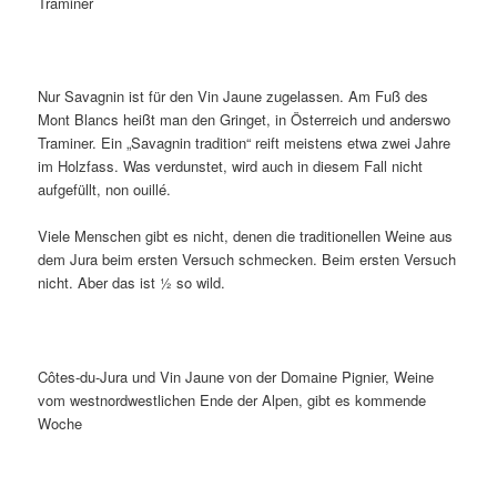
Traminer
Nur Savagnin ist für den Vin Jaune zugelassen. Am Fuß des
Mont Blancs heißt man den Gringet, in Österreich und anderswo
Traminer. Ein „Savagnin tradition“ reift meistens etwa zwei Jahre
im Holzfass. Was verdunstet, wird auch in diesem Fall nicht
aufgefüllt, non ouillé.
Viele Menschen gibt es nicht, denen die traditionellen Weine aus
dem Jura beim ersten Versuch schmecken. Beim ersten Versuch
nicht. Aber das ist ½ so wild.
Côtes-du-Jura und Vin Jaune von der Domaine Pignier, Weine
vom westnordwestlichen Ende der Alpen, gibt es kommende
Woche