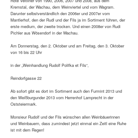
Rote Veltliner von 1990, 2006, 2007 und 2008, aus dem
Kremstal, der Wachau, dem Weinviertel und vom Wagram.
Darunter selbstverständlich den 2006er und 2007er vom
Mantlerhof, den der Rudl und der Fils ja im Sortiment führen, der
erste medium, der zweite trocken. Und einen 2008er von Rudi
Pichler aus Wösendorf in der Wachau.
Am Donnerstag, den 2. Oktober und am Freitag, den 3. Oktober
von 16 bis 22 Uhr
in der „Weinhandlung Rudolf Polifka et Fils“,
Reindorfgasse 22
Ab sofort gibt es dort im Sortiment auch den Furmint 2013 und
den Weißburgunder 2013 vom Herrenhof Lamprecht in der
Oststeiermark.
Monsieur Rudolf und der Fils wünschen allen Weinbäuerinnen
und Weinbauern, dass zumindest jetzt einmal ein Zeitl eine Ruhe
ist mit dem Regen!