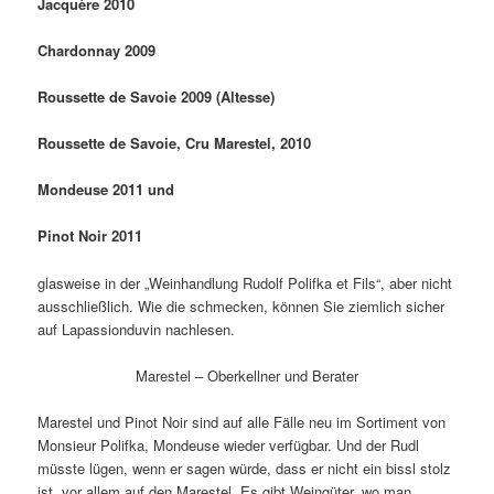
Jacquère 2010
Chardonnay 2009
Roussette de Savoie 2009 (Altesse)
Roussette de Savoie, Cru Marestel, 2010
Mondeuse 2011 und
Pinot Noir 2011
glasweise in der „Weinhandlung Rudolf Polifka et Fils“, aber nicht
ausschließlich. Wie die schmecken, können Sie ziemlich sicher
auf Lapassionduvin nachlesen.
Marestel – Oberkellner und Berater
Marestel und Pinot Noir sind auf alle Fälle neu im Sortiment von
Monsieur Polifka, Mondeuse wieder verfügbar. Und der Rudl
müsste lügen, wenn er sagen würde, dass er nicht ein bissl stolz
ist, vor allem auf den Marestel. Es gibt Weingüter, wo man