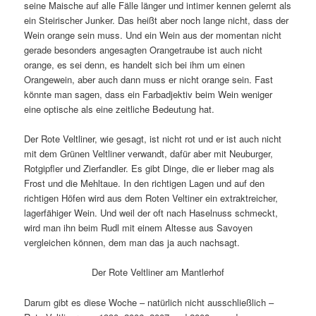
seine Maische auf alle Fälle länger und intimer kennen gelernt als
ein Steirischer Junker. Das heißt aber noch lange nicht, dass der
Wein orange sein muss. Und ein Wein aus der momentan nicht
gerade besonders angesagten Orangetraube ist auch nicht
orange, es sei denn, es handelt sich bei ihm um einen
Orangewein, aber auch dann muss er nicht orange sein. Fast
könnte man sagen, dass ein Farbadjektiv beim Wein weniger
eine optische als eine zeitliche Bedeutung hat.
Der Rote Veltliner, wie gesagt, ist nicht rot und er ist auch nicht
mit dem Grünen Veltliner verwandt, dafür aber mit Neuburger,
Rotgipfler und Zierfandler. Es gibt Dinge, die er lieber mag als
Frost und die Mehltaue. In den richtigen Lagen und auf den
richtigen Höfen wird aus dem Roten Veltiner ein extraktreicher,
lagerfähiger Wein. Und weil der oft nach Haselnuss schmeckt,
wird man ihn beim Rudl mit einem Altesse aus Savoyen
vergleichen können, dem man das ja auch nachsagt.
Der Rote Veltliner am Mantlerhof
Darum gibt es diese Woche – natürlich nicht ausschließlich –