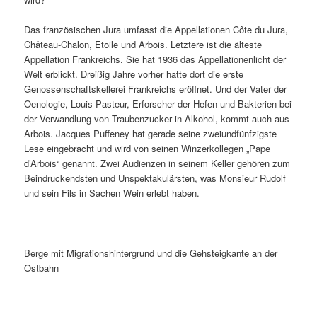
Das französischen Jura umfasst die Appellationen Côte du Jura,
Château-Chalon, Etoile und Arbois. Letztere ist die älteste
Appellation Frankreichs. Sie hat 1936 das Appellationenlicht der
Welt erblickt. Dreißig Jahre vorher hatte dort die erste
Genossenschaftskellerei Frankreichs eröffnet. Und der Vater der
Oenologie, Louis Pasteur, Erforscher der Hefen und Bakterien bei
der Verwandlung von Traubenzucker in Alkohol, kommt auch aus
Arbois. Jacques Puffeney hat gerade seine zweiundfünfzigste
Lese eingebracht und wird von seinen Winzerkollegen „Pape
d’Arbois“ genannt. Zwei Audienzen in seinem Keller gehören zum
Beindruckendsten und Unspektakulärsten, was Monsieur Rudolf
und sein Fils in Sachen Wein erlebt haben.
Berge mit Migrationshintergrund und die Gehsteigkante an der
Ostbahn