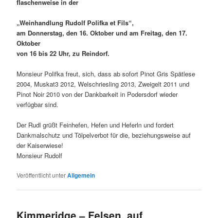
flaschenweise in der
„Weinhandlung Rudolf Polifka et Fils“,
am Donnerstag, den 16. Oktober und am Freitag, den 17.
Oktober
von 16 bis 22 Uhr, zu Reindorf.
Monsieur Polifka freut, sich, dass ab sofort Pinot Gris Spätlese
2004, Muskat3 2012, Welschriesling 2013, Zweigelt 2011 und
Pinot Noir 2010 von der Dankbarkeit in Podersdorf wieder
verfügbar sind.
Der Rudl grüßt Feinhefen, Hefen und Heferln und fordert
Dankmalschutz und Tölpelverbot für die, beziehungsweise auf
der Kaiserwiese!
Monsieur Rudolf
Veröffentlicht unter
Allgemein
Kimmeridge – Felsen, auf