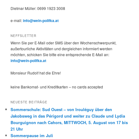
Dietmar Müller: 0699 1923 3008
e-mail:
info@wein-polifka.at
NEFFSLETTER
Wenn Sie per E-Mail oder SMS über den Wochenschwerpunkt,
außertourliche Aktivitäten und dergleichen informiert werden
möchten, schicken Sie bitte eine entsprechende E-Mail an:
info@wein-polifka.at
Monsieur Rudolf hat die Ehre!
keine Bankomat- und Kreditkarten – no cards accepted
NEUESTE BEITRÄGE
Sommerschule: Sud Ouest – von Irouléguy über den
Jakobsweg in das Périgord und weiter zu Claude und Lydia
Bourguignon nach Cahors, MITTWOCH, 5. August von 17 bis
21 Uhr
Sommerpause im Juli