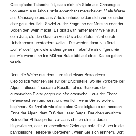
Geologische Tatsache ist, dass sich ein Stein aus Chassagne
von einem aus Arbois nicht erkennbar unterscheidet. Viele Weine
aus Chassagne und aus Arbois unterscheiden sich von einander
aber ganz deutlich. Soviel zu der Frage, ob der Mensch oder der
Boden den Wein macht. Es gibt zwar immer mehr Weine aus
dem Jura, die den Gaumen von Unvorbereiteten nicht durch
Unbekanntes überfordern wollen. Die werden dann „vin floral“,
„ouillé“ oder irgendwie anders genannt, aber die sind irgendwie
so, wie wenn man ins Müllner Bräustübl auf einen Kaffee gehen
würde.
Denn die Weine aus dem Jura sind etwas Besonderes.
Geologisch wachsen sie auf der Bruchstelle, wo die Vorberge der
Alpen – dieses imposante Resultat eines Buserers der
eurasischen Platte gegen die afro-arabische – aus der Ebene
herauswachsen und westnordwestlich, wenn Sie so wollen,
beginnen. So ähnlich wie diese eine Gehsteigkante am anderen
Ende der Alpen, dem Fuß des Laaer Bergs. Der oben erwähnte
Reindorfer Philosoph hat vor Jahrzehnten einmal darauf
hingewiesen, dass an ebendieser Gehsteigkante die Alpen in die
pannonische Tiefebene übergehen., wenn Sie sich erinnern. Dort