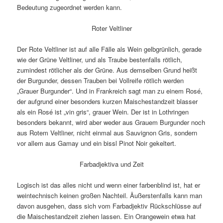
Bedeutung zugeordnet werden kann.
Roter Veltliner
Der Rote Veltliner ist auf alle Fälle als Wein gelbgrünlich, gerade
wie der Grüne Veltliner, und als Traube bestenfalls rötlich,
zumindest rötlicher als der Grüne. Aus demselben Grund heißt
der Burgunder, dessen Trauben bei Vollreife rötlich werden
„Grauer Burgunder“. Und in Frankreich sagt man zu einem Rosé,
der aufgrund einer besonders kurzen Maischestandzeit blasser
als ein Rosé ist „vin gris“, grauer Wein. Der ist in Lothringen
besonders bekannt, wird aber weder aus Grauem Burgunder noch
aus Rotem Veltliner, nicht einmal aus Sauvignon Gris, sondern
vor allem aus Gamay und ein bissl Pinot Noir gekeltert.
Farbadjektiva und Zeit
Logisch ist das alles nicht und wenn einer farbenblind ist, hat er
weintechnisch keinen großen Nachteil. Äußerstenfalls kann man
davon ausgehen, dass sich vom Farbadjektiv Rückschlüsse auf
die Maischestandzeit ziehen lassen. Ein Orangewein etwa hat