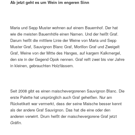
Ab jetzt geht es um Wein im engeren Sinn
Maria und Sepp Muster wohnen auf einem Bauernhof. Der hat
wie die meisten Bauernhöfe einen Namen. Und der heißt Graf.
Darum heißt die mittlere Linie der Weine von Maria und Sepp
Muster Graf, Sauvignon Blanc Graf, Morillon Graf und Zweigelt
Graf, Weine von der Mitte des Hanges, auf kargem Kalkmergel,
den sie in der Gegend Opok nennen. Graf reift zwei bis vier Jahre
in kleinen, gebrauchten Holzfässern.
Seit 2008 gibt es einen maischevergorenen Sauvignon Blanc. Die
erste Palette hat ursprünglich auch Graf geheißen. Nur am
Rücketikett war vermerkt, dass der seine Maische besser kennt
als der andere Graf Sauvignon. Das hat die eine oder den
anderen verwirrt. Drum heißt der maischevergorene Graf jetzt
Gräfin
.