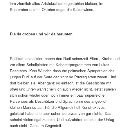
ihm ziemlich alles Aristokratische gestohlen bleiben, im
September und im Oktober sogar die Kaiserwiese.
Die da droben und wir da herunten
Politisch sozialisiert haben den Rudl seinerzeit Eltern, Kirche und
vor allem Schallplatten mit Kabarettprogrammen von Lukas
Resetarits. Kein Wunder, dass die politischen Sympathien des
jungen Rudl auf der Seite der nicht so Privilegierten waren. Und
dort bleiben sie. Aber ganz so einfach ist die Geschichte mit
oben
und
unten
wahrscheinlich auch wieder nicht. Jetzt spielen
sich schon wieder oder noch immer ein paar superreiche
Parvenues als Beschützer und Sprachrohre des angeblich
kleinen Mannes auf. Für die Allgemeinheit Konstruktives
geleistet haben sie aber schon so etwas von gar nichts. Das
scheint vielen egal zu sein. Und aufzuhören scheint der Unfug
auch nicht. Ganz im Gegenteil.