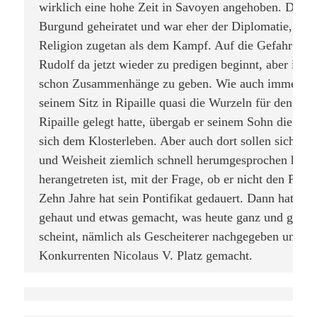
wirklich eine hohe Zeit in Savoyen angehoben. Der ha
Burgund geheiratet und war eher der Diplomatie, dem
Religion zugetan als dem Kampf. Auf die Gefahr hin,
Rudolf da jetzt wieder zu predigen beginnt, aber ihm s
schon Zusammenhänge zu geben. Wie auch immer, n
seinem Sitz in Ripaille quasi die Wurzeln für den heut
Ripaille gelegt hatte, übergab er seinem Sohn die Amt
sich dem Klosterleben. Aber auch dort sollen sich sei
und Weisheit ziemlich schnell herumgesprochen haben
herangetreten ist, mit der Frage, ob er nicht den Paps
Zehn Jahre hat sein Pontifikat gedauert. Dann hat er d
gehaut und etwas gemacht, was heute ganz und gar ni
scheint, nämlich als Gescheiterer nachgegeben und se
Konkurrenten Nicolaus V. Platz gemacht.