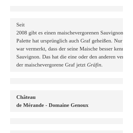
Seit

2008 gibt es einen maischevergorenen Sauvignon Blanc
Palette hat ursprünglich auch Graf geheißen. Nur am R
war vermerkt, dass der seine Maische besser kennt als
Sauvignon. Das hat die eine oder den anderen verwirr
der maischevergorene Graf jetzt 
Gräfin
.
Château

de Mérande - Domaine Genoux