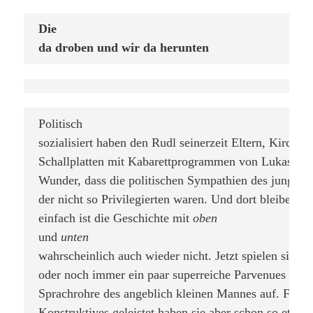
Die

da droben und wir da herunten
Politisch

sozialisiert haben den Rudl seinerzeit Eltern, Kirche u
Schallplatten mit Kabarettprogrammen von Lukas Rese
Wunder, dass die politischen Sympathien des jungen R
der nicht so Privilegierten waren. Und dort bleiben si
einfach ist die Geschichte mit 
oben
und 
unten
wahrscheinlich auch wieder nicht. Jetzt spielen sich s
oder noch immer ein paar superreiche Parvenues als B
Sprachrohre des angeblich kleinen Mannes auf. Für di
Konstruktives geleistet haben sie aber schon so etwas 