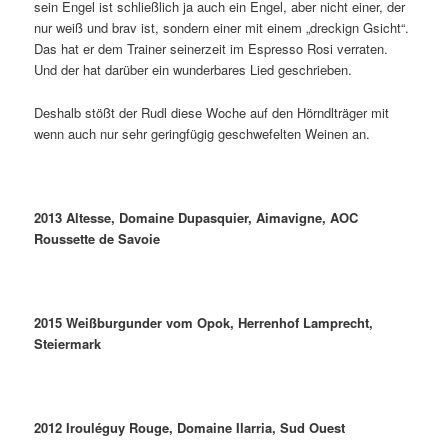
sein Engel ist schließlich ja auch ein Engel, aber nicht einer, der
nur weiß und brav ist, sondern einer mit einem „dreckign Gsicht“.
Das hat er dem Trainer seinerzeit im Espresso Rosi verraten.
Und der hat darüber ein wunderbares Lied geschrieben.
Deshalb stößt der Rudl diese Woche auf den Hörndlträger mit
wenn auch nur sehr geringfügig geschwefelten Weinen an.
2013 Altesse, Domaine Dupasquier, Aimavigne, AOC
Roussette de Savoie
2015 Weißburgunder vom Opok, Herrenhof Lamprecht,
Steiermark
2012 Iroul
é
guy Rouge, Domaine Ilarria, Sud Ouest