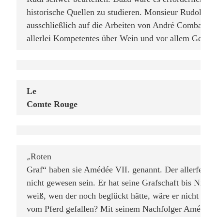
historische Quellen zu studieren. Monsieur Rudolf stütz
ausschließlich auf die Arbeiten von André Combaz, we
allerlei Kompetentes über Wein und vor allem Geologi
Le

Comte Rouge
Roten

„
Graf“ haben sie Amédée VII. genannt. Der allerfeinste
nicht gewesen sein. Er hat seine Grafschaft bis Nizza 
weiß, wen der noch beglückt hätte, wäre er nicht mit 
vom Pferd gefallen? Mit seinem Nachfolger Amédée VI