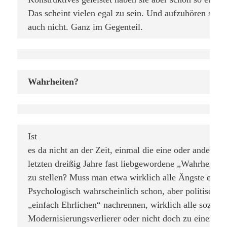
Das scheint vielen egal zu sein. Und aufzuhören schei
auch nicht. Ganz im Gegenteil.
Wahrheiten?
Ist

es da nicht an der Zeit, einmal die eine oder andere üb
letzten dreißig Jahre fast liebgewordene „Wahrheiten“ 
zu stellen? Muss man etwa wirklich alle Ängste ernst
Psychologisch wahrscheinlich schon, aber politisch? Si
„einfach Ehrlichen“ nachrennen, wirklich alle sozial de
Modernisierungsverlierer oder nicht doch zu einem gar