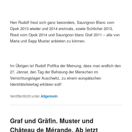
Herr Rudolf freut sich ganz besonders, Sauvignon Blanc vom
Opok 2013 wieder und 2014 erstmals, sowie Schilcher 2013,
Rosé vom Opok 2014 und Sauvignon blanc Graf 2011 – alle von
Maria und Sepp Muster anbieten zu können.
Im Übrigen ist Rudolf Polifka der Meinung, dass man endlich den
27. Jänner, den Tag der Befreiung der Menschen im
Vernichtungslager Auschwitz, zu einem europäischen
Identitätsfeiertag erklären soll!
Veröffentlicht unter
Allgemein
Graf und Gräfin. Muster und
Château de Mérande. Ab jetzt