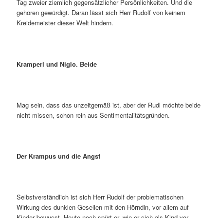
Tag zweier ziemlich gegensätzlicher Persönlichkeiten. Und die
gehören gewürdigt. Daran lässt sich Herr Rudolf von keinem
Kreidemeister dieser Welt hindern.
Kramperl und Niglo. Beide
Mag sein, dass das unzeitgemäß ist, aber der Rudl möchte beide
nicht missen, schon rein aus Sentimentalitätsgründen.
Der Krampus und die Angst
Selbstverständlich ist sich Herr Rudolf der problematischen
Wirkung des dunklen Gesellen mit den Hörndln, vor allem auf
Kinder bewusst. Heute noch spürt er, wie er sich als Kind vor