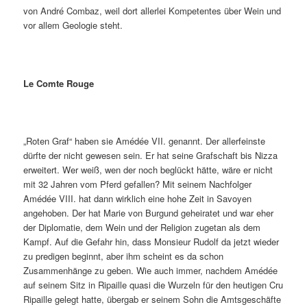
von André Combaz, weil dort allerlei Kompetentes über Wein und
vor allem Geologie steht.
Le Comte Rouge
„Roten Graf“ haben sie Amédée VII. genannt. Der allerfeinste
dürfte der nicht gewesen sein. Er hat seine Grafschaft bis Nizza
erweitert. Wer weiß, wen der noch beglückt hätte, wäre er nicht
mit 32 Jahren vom Pferd gefallen? Mit seinem Nachfolger
Amédée VIII. hat dann wirklich eine hohe Zeit in Savoyen
angehoben. Der hat Marie von Burgund geheiratet und war eher
der Diplomatie, dem Wein und der Religion zugetan als dem
Kampf. Auf die Gefahr hin, dass Monsieur Rudolf da jetzt wieder
zu predigen beginnt, aber ihm scheint es da schon
Zusammenhänge zu geben. Wie auch immer, nachdem Amédée
auf seinem Sitz in Ripaille quasi die Wurzeln für den heutigen Cru
Ripaille gelegt hatte, übergab er seinem Sohn die Amtsgeschäfte