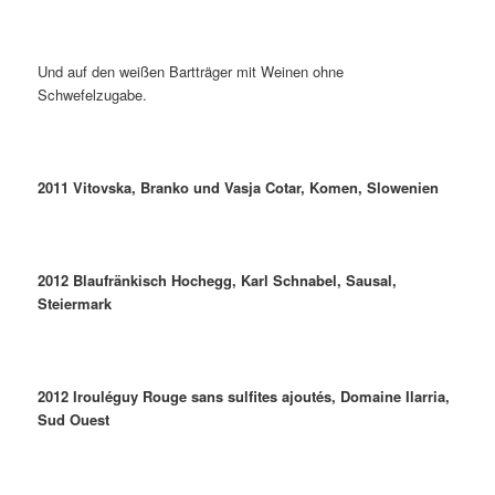
Und auf den weißen Bartträger mit Weinen ohne
Schwefelzugabe.
2011 Vitovska, Branko und Vasja Cotar, Komen, Slowenien
2012 Blaufränkisch Hochegg, Karl Schnabel, Sausal,
Steiermark
2012 Irouléguy Rouge sans sulfites ajoutés, Domaine Ilarria,
Sud Ouest