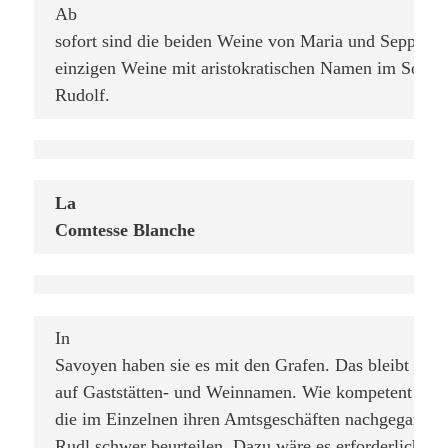
Ab

sofort sind die beiden Weine von Maria und Sepp Must
einzigen Weine mit aristokratischen Namen im Sortim
Rudolf.
La

Comtesse Blanche
In

Savoyen haben sie es mit den Grafen. Das bleibt nich
auf Gaststätten- und Weinnamen. Wie kompetent und s
die im Einzelnen ihren Amtsgeschäften nachgegangen 
Rudl schwer beurteilen. Dazu wäre es erforderlich, ve