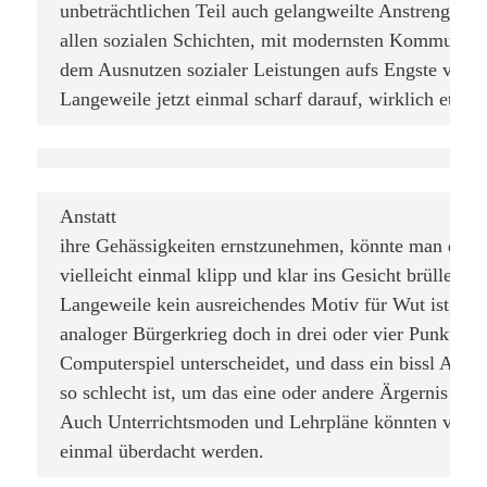
unbeträchtlichen Teil auch gelangweilte Anstrengungs
allen sozialen Schichten, mit modernsten Kommunikat
dem Ausnutzen sozialer Leistungen aufs Engste vertrau
Langeweile jetzt einmal scharf darauf, wirklich etwas
Anstatt

ihre Gehässigkeiten ernstzunehmen, könnte man diese
vielleicht einmal klipp und klar ins Gesicht brüllen, da
Langeweile kein ausreichendes Motiv für Wut ist, dass
analoger Bürgerkrieg doch in drei oder vier Punkten 
Computerspiel unterscheidet, und dass ein bissl Anstr
so schlecht ist, um das eine oder andere Ärgernis zu re
Auch Unterrichtsmoden und Lehrpläne könnten vor di
einmal überdacht werden. 