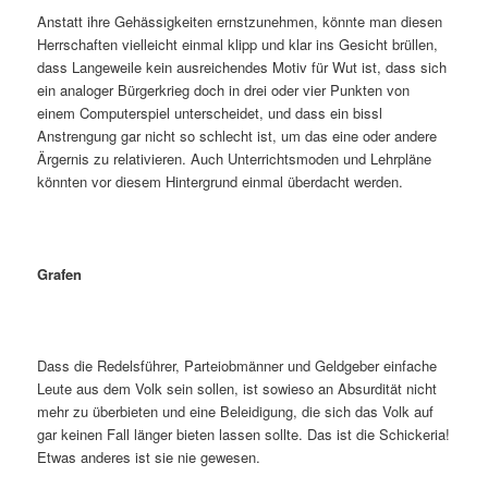
Anstatt ihre Gehässigkeiten ernstzunehmen, könnte man diesen
Herrschaften vielleicht einmal klipp und klar ins Gesicht brüllen,
dass Langeweile kein ausreichendes Motiv für Wut ist, dass sich
ein analoger Bürgerkrieg doch in drei oder vier Punkten von
einem Computerspiel unterscheidet, und dass ein bissl
Anstrengung gar nicht so schlecht ist, um das eine oder andere
Ärgernis zu relativieren. Auch Unterrichtsmoden und Lehrpläne
könnten vor diesem Hintergrund einmal überdacht werden.
Grafen
Dass die Redelsführer, Parteiobmänner und Geldgeber einfache
Leute aus dem Volk sein sollen, ist sowieso an Absurdität nicht
mehr zu überbieten und eine Beleidigung, die sich das Volk auf
gar keinen Fall länger bieten lassen sollte. Das ist die Schickeria!
Etwas anderes ist sie nie gewesen.