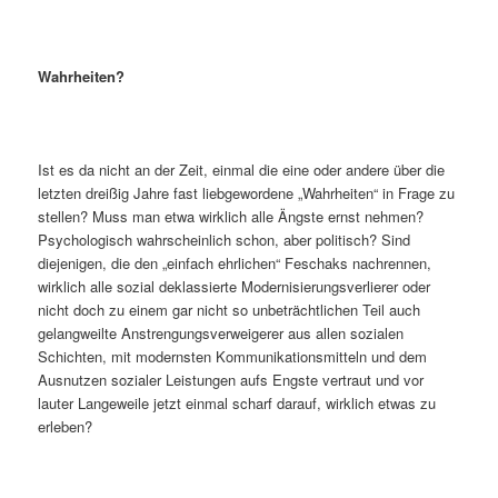
Wahrheiten?
Ist es da nicht an der Zeit, einmal die eine oder andere über die
letzten dreißig Jahre fast liebgewordene „Wahrheiten“ in Frage zu
stellen? Muss man etwa wirklich alle Ängste ernst nehmen?
Psychologisch wahrscheinlich schon, aber politisch? Sind
diejenigen, die den „einfach ehrlichen“ Feschaks nachrennen,
wirklich alle sozial deklassierte Modernisierungsverlierer oder
nicht doch zu einem gar nicht so unbeträchtlichen Teil auch
gelangweilte Anstrengungsverweigerer aus allen sozialen
Schichten, mit modernsten Kommunikationsmitteln und dem
Ausnutzen sozialer Leistungen aufs Engste vertraut und vor
lauter Langeweile jetzt einmal scharf darauf, wirklich etwas zu
erleben?