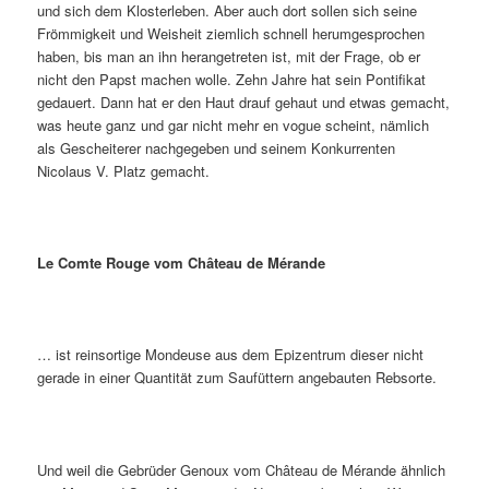
und sich dem Klosterleben. Aber auch dort sollen sich seine
Frömmigkeit und Weisheit ziemlich schnell herumgesprochen
haben, bis man an ihn herangetreten ist, mit der Frage, ob er
nicht den Papst machen wolle. Zehn Jahre hat sein Pontifikat
gedauert. Dann hat er den Haut drauf gehaut und etwas gemacht,
was heute ganz und gar nicht mehr en vogue scheint, nämlich
als Gescheiterer nachgegeben und seinem Konkurrenten
Nicolaus V. Platz gemacht.
Le Comte Rouge vom Château de Mérande
… ist reinsortige Mondeuse aus dem Epizentrum dieser nicht
gerade in einer Quantität zum Saufüttern angebauten Rebsorte.
Und weil die Gebrüder Genoux vom Château de Mérande ähnlich