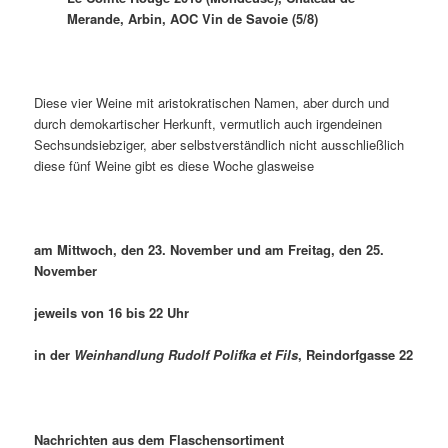
Merande, Arbin, AOC Vin de Savoie (5/8)
Diese vier Weine mit aristokratischen Namen, aber durch und
durch demokartischer Herkunft, vermutlich auch irgendeinen
Sechsundsiebziger, aber selbstverständlich nicht ausschließlich
diese fünf Weine gibt es diese Woche glasweise
am Mittwoch, den 23. November und am Freitag, den 25.
November
jeweils von 16 bis 22 Uhr
in der
Weinhandlung Rudolf Polifka et Fils
, Reindorfgasse 22
Nachrichten aus dem Flaschensortiment