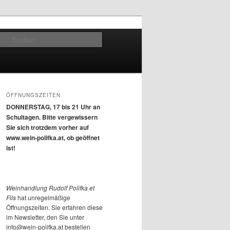
Suchen
ÖFFNUNGSZEITEN
DONNERSTAG, 17 bis 21 Uhr an
Schultagen. Bitte vergewissern
Sie sich trotzdem vorher auf
www.wein-polifka.at, ob geöffnet
ist!
Weinhandlung Rudolf Polifka et
Fils
hat unregelmäßige
Öffnungszeiten. Sie erfahren diese
im Newsletter, den Sie unter
info@wein-polifka.at bestellen