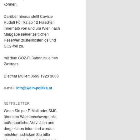
können.
Darüber hinaus stellt Caviste
Rudolf Polifka ab 12 Flaschen
innerhalb von und um Wien nach
Maßgabe seiner zeitlichen
Reserven zustellkostenlos und
CO2-frei zu.
mit dem CO2-Fußabdruck eines
Zwerges
Dietmar Müller: 0699 1923 3008
e-mail:
info@wein-polifka.at
NEFFSLETTER
Wenn Sie per E-Mail oder SMS
über den Wochenschwerpunkt,
außertourliche Aktivitäten und
dergleichen informiert werden
möchten, schicken Sie bitte