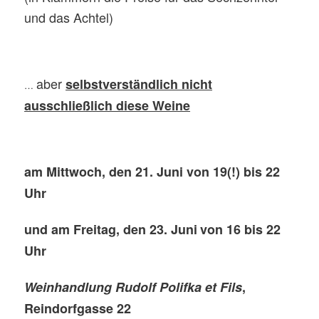
und das Achtel)
aber
selbstverständlich nicht
…
ausschließlich diese Weine
am Mittwoch, den
21
. Juni von 19(!) bis 22
Uhr
und am Freitag, den
23
. Juni
von 16 bis 22
Uhr
Weinhandlung Rudolf Polifka et Fils
,
Reindorfgasse 22