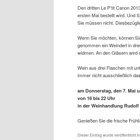
Den dritten Le P’tit Canon 201
ersten Mal bestellt wird. Und
Sie müssen nicht. Diesbezüglich
Wenn Sie möchten, können Sie 
genommen ein Weinderl in drei 
widmen. An den Gläsern wird d
Wein aus drei Flaschen mit unt
immer nicht ausschließlich da
am Donnerstag, den 7. Mai u
von 16 bis 22 Uhr
in der Weinhandlung Rudolf P
Genießen Sie die frische Frühl
Dieser Eintrag wurde veröffentlicht i