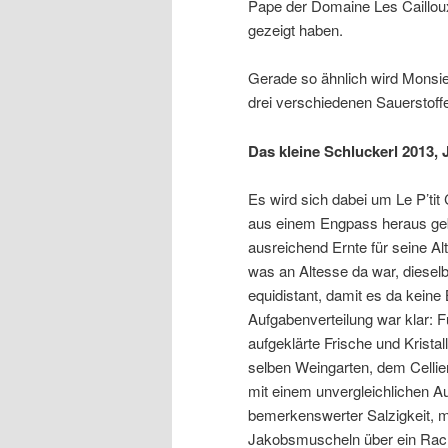
Pape der Domaine Les Cailloux 
gezeigt haben.
Gerade so ähnlich wird Monsie
drei verschiedenen Sauerstoffe
Das kleine Schluckerl 2013, 
Es wird sich dabei um Le P’tit
aus einem Engpass heraus geb
ausreichend Ernte für seine A
was an Altesse da war, dieselb
equidistant, damit es da keine
Aufgabenverteilung war klar: F
aufgeklärte Frische und Krista
selben Weingarten, dem Cellie
mit einem unvergleichlichen A
bemerkenswerter Salzigkeit, mi
Jakobsmuscheln über ein Racl