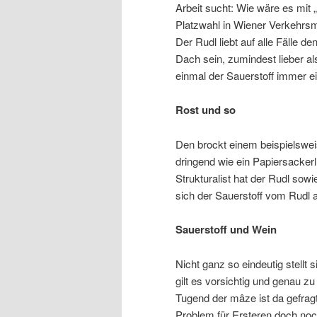
Arbeit sucht: Wie wäre es mit
Platzwahl in Wiener Verkehrsmi
Der Rudl liebt auf alle Fälle d
Dach sein, zumindest lieber a
einmal der Sauerstoff immer ei
Rost und so
Den brockt einem beispielsweis
dringend wie ein Papiersackerl
Strukturalist hat der Rudl sow
sich der Sauerstoff vom Rudl 
Sauerstoff und Wein
Nicht ganz so eindeutig stellt
gilt es vorsichtig und genau zu 
Tugend der mâze ist da gefra
Problem für Ersteren doch noch