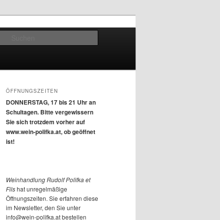
Suchen
ÖFFNUNGSZEITEN
DONNERSTAG, 17 bis 21 Uhr an
Schultagen. Bitte vergewissern
Sie sich trotzdem vorher auf
www.wein-polifka.at, ob geöffnet
ist!
Weinhandlung Rudolf Polifka et
Fils
hat unregelmäßige
Öffnungszeiten. Sie erfahren diese
im Newsletter, den Sie unter
info@wein-polifka.at bestellen