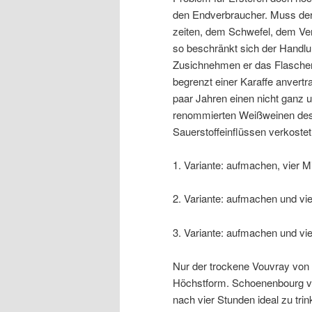
den Endverbraucher. Muss der 
zeiten, dem Schwefel, dem Ver
so beschränkt sich der Handlu
Zusichnehmen er das Flascherl
begrenzt einer Karaffe anvertr
paar Jahren einen nicht ganz 
renommierten Weißweinen des 
Sauerstoffeinflüssen verkostet
1. Variante: aufmachen, vier 
2. Variante: aufmachen und vi
3. Variante: aufmachen und vi
Nur der trockene Vouvray von 
Höchstform. Schoenenbourg v
nach vier Stunden ideal zu tr