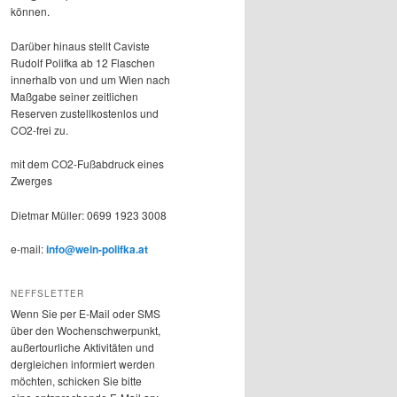
können.
Darüber hinaus stellt Caviste
Rudolf Polifka ab 12 Flaschen
innerhalb von und um Wien nach
Maßgabe seiner zeitlichen
Reserven zustellkostenlos und
CO2-frei zu.
mit dem CO2-Fußabdruck eines
Zwerges
Dietmar Müller: 0699 1923 3008
e-mail:
info@wein-polifka.at
NEFFSLETTER
Wenn Sie per E-Mail oder SMS
über den Wochenschwerpunkt,
außertourliche Aktivitäten und
dergleichen informiert werden
möchten, schicken Sie bitte