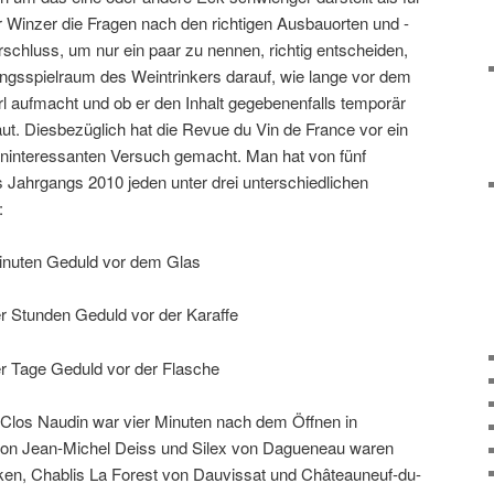
Winzer die Fragen nach den richtigen Ausbauorten und -
schluss, um nur ein paar zu nennen, richtig entscheiden,
ngsspielraum des Weintrinkers darauf, wie lange vor dem
 aufmacht und ob er den Inhalt gegebenenfalls temporär
aut. Diesbezüglich hat die Revue du Vin de France vor ein
uninteressanten Versuch gemacht. Man hat von fünf
Jahrgangs 2010 jeden unter drei unterschiedlichen
:
Minuten Geduld vor dem Glas
er Stunden Geduld vor der Karaffe
er Tage Geduld vor der Flasche
Clos Naudin war vier Minuten nach dem Öffnen in
on Jean-Michel Deiss und Silex von Dagueneau waren
inken, Chablis La Forest von Dauvissat und Châteauneuf-du-