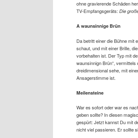
ohne gravierende Schäden her
TV-Empfangsgeräts:
Die groß
A waunsinnige Brün
Da betritt einer die Bühne mit
schaut, und mit einer Brille, 
vorbehalten ist. Der Typ mit d
waunsinnign Brün“, vermittels 
dreidimensional sehe, mit eine
Ansagerstimme ist.
Meilensteine
War es sofort oder war es na
geben sollte? In diesen magi
gespürt: Jetzt kannst Du mit 
nicht viel passieren. Er sollte 