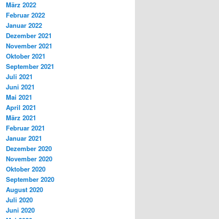
März 2022
Februar 2022
Januar 2022
Dezember 2021
November 2021
Oktober 2021
September 2021
Juli 2021
Juni 2021
Mai 2021
April 2021
März 2021
Februar 2021
Januar 2021
Dezember 2020
November 2020
Oktober 2020
September 2020
August 2020
Juli 2020
Juni 2020