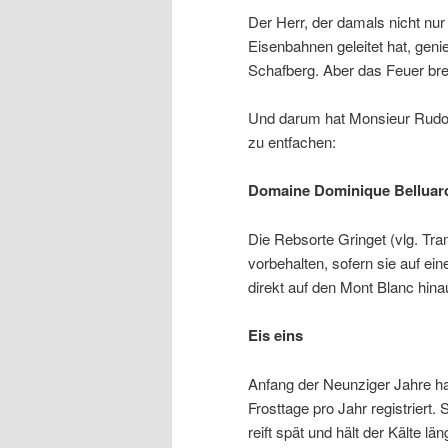
Der Herr, der damals nicht nur
Eisenbahnen geleitet hat, gen
Schafberg. Aber das Feuer bre
Und darum hat Monsieur Rudolf 
zu entfachen:
Domaine Dominique Belluard
Die Rebsorte Gringet (vlg. Tr
vorbehalten, sofern sie auf ei
direkt auf den Mont Blanc hina
Eis eins
Anfang der Neunziger Jahre hat
Frosttage pro Jahr registriert.
reift spät und hält der Kälte 