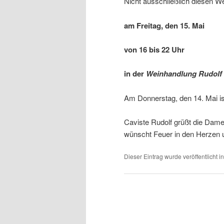
Nicht ausschließlich diesen We
am Freitag, den 15. Mai
von 16 bis 22 Uhr
in der
Weinhandlung Rudolf P
Am Donnerstag, den 14. Mai is
Caviste Rudolf grüßt die Dam
wünscht Feuer in den Herzen 
Dieser Eintrag wurde veröffentlicht i