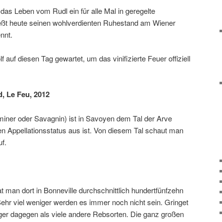
 das Leben vom Rudl ein für alle Mal in geregelte
ießt heute seinen wohlverdienten Ruhestand am Wiener
nnt.
auf diesen Tag gewartet, um das vinifizierte Feuer offiziell
, Le Feu, 2012
aminer oder Savagnin) ist in Savoyen dem Tal der Arve
nen Appellationsstatus aus ist. Von diesem Tal schaut man
uf.
 man dort in Bonneville durchschnittlich hundertfünfzehn
 Sehr viel weniger werden es immer noch nicht sein. Gringet
länger dagegen als viele andere Rebsorten. Die ganz großen