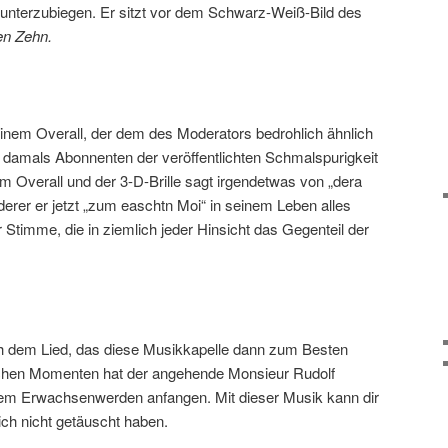
unterzubiegen. Er sitzt vor dem Schwarz-Weiß-Bild des
en Zehn.
 einem Overall, der dem des Moderators bedrohlich ähnlich
die damals Abonnenten der veröffentlichten Schmalspurigkeit
em Overall und der 3-D-Brille sagt irgendetwas von „dera
derer er jetzt „zum easchtn Moi“ in seinem Leben alles
r Stimme, die in ziemlich jeder Hinsicht das Gegenteil der
ch dem Lied, das diese Musikkapelle dann zum Besten
schen Momenten hat der angehende Monsieur Rudolf
dem Erwachsenwerden anfangen. Mit dieser Musik kann dir
sich nicht getäuscht haben.