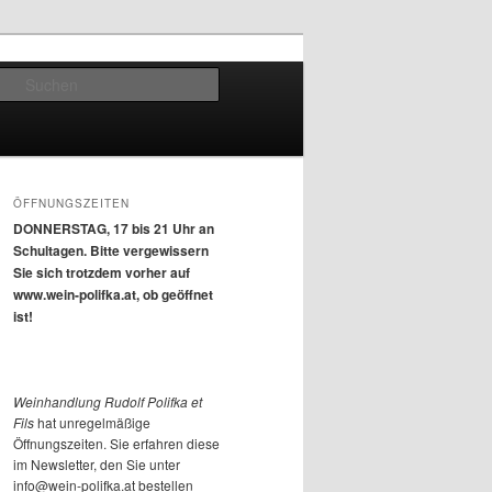
Suchen
ÖFFNUNGSZEITEN
DONNERSTAG, 17 bis 21 Uhr an
Schultagen. Bitte vergewissern
Sie sich trotzdem vorher auf
www.wein-polifka.at, ob geöffnet
ist!
Weinhandlung Rudolf Polifka et
Fils
hat unregelmäßige
Öffnungszeiten. Sie erfahren diese
im Newsletter, den Sie unter
info@wein-polifka.at bestellen