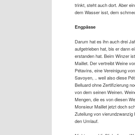
trinkt, steht auch dort. Aber e
dem Wasser isst, dem schmec
Engpässe
Darum hat es ihn auch drei J
aufgetrieben hat, bis er dann 
erstanden hat. Beim Winzer ist
Maillet. Der vertreibt Weine vo
Pétavins, eine Vereinigung vo
Savoyen, .. weil also diese 
Belluard ohne Zertifizierung n
von dem seinen Weinen. Weind
Mengen, die es von diesen Wei
Monsieur Maillet jetzt doch sch
Zuteilung von vierundzwanzig
den Umlauf.