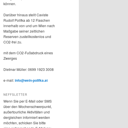
können.
Darüber hinaus stellt Caviste
Rudolf Polifka ab 12 Flaschen
innerhalb von und um Wien nach
Maßgabe seiner zeitlichen
Reserven zustellkostenlos und
CO2-frei zu.
mit dem CO2-Fußabdruck eines
Zwerges
Dietmar Müller: 0699 1923 3008
e-mail:
info@wein-polifka.at
NEFFSLETTER
Wenn Sie per E-Mail oder SMS
über den Wochenschwerpunkt,
außertourliche Aktivitäten und
dergleichen informiert werden
möchten, schicken Sie bitte