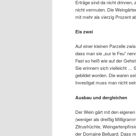
Erträge sind da nicht drinnen
nicht vermuten. Die Weingärte
mit mehr als vierzig Prozent a
Eis zwei
Auf einer kleinen Parzelle zw
dass man sie „sur le Feu“ nen
Fast so heiß wie auf der Gehst
Sie erinnern sich vielleicht …
gebildet worden. Die waren sein
Investigat muss man nicht sei
Ausbau und dergleichen
Der Wein gärt mit den eigenen
(weniger als dreißig Milligramm
Zitrusfrüchte, Weingartenpfir
der Domaine Belluard. Dass m