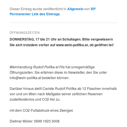
Dieser Eintrag wurde veröffentlicht in
Allgemein
von
RP
.
Permanenter Link des Eintrags
.
ÖFFNUNGSZEITEN
DONNERSTAG, 17 bis 21 Uhr an Schultagen. Bitte vergewissern
Sie sich trotzdem vorher auf www.wein-polifka.at, ob geöffnet ist!
Weinhandlung Rudolf Polifka et Fils
hat unregelmäßige
Öffnungszeiten. Sie erfahren diese im Newsletter, den Sie unter
info@wein-polifka.at bestellen können.
Darüber hinaus stellt Caviste Rudolf Polifka ab 12 Flaschen innerhalb
von und um Wien nach Maßgabe seiner zeitlichen Reserven
zustellkostenlos und CO2-frei zu.
mit dem CO2-Fußabdruck eines Zwerges
Dietmar Müller: 0699 1923 3008