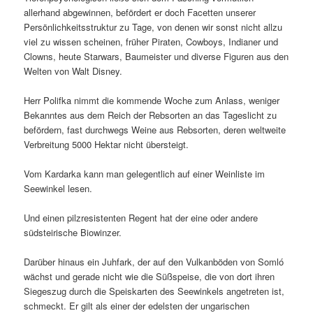
allerhand abgewinnen, befördert er doch Facetten unserer
Persönlichkeitsstruktur zu Tage, von denen wir sonst nicht allzu
viel zu wissen scheinen, früher Piraten, Cowboys, Indianer und
Clowns, heute Starwars, Baumeister und diverse Figuren aus den
Welten von Walt Disney.
Herr Polifka nimmt die kommende Woche zum Anlass, weniger
Bekanntes aus dem Reich der Rebsorten an das Tageslicht zu
befördern, fast durchwegs Weine aus Rebsorten, deren weltweite
Verbreitung 5000 Hektar nicht übersteigt.
Vom Kardarka kann man gelegentlich auf einer Weinliste im
Seewinkel lesen.
Und einen pilzresistenten Regent hat der eine oder andere
südsteirische Biowinzer.
Darüber hinaus ein Juhfark, der auf den Vulkanböden von Somló
wächst und gerade nicht wie die Süßspeise, die von dort ihren
Siegeszug durch die Speiskarten des Seewinkels angetreten ist,
schmeckt. Er gilt als einer der edelsten der ungarischen