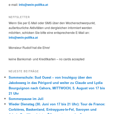
e-mail:
info@wein-polifka.at
NEFFSLETTER
Wenn Sie per E-Mail oder SMS über den Wochenschwerpunkt,
außertourliche Aktivitäten und dergleichen informiert werden
möchten, schicken Sie bitte eine entsprechende E-Mail an:
info@wein-polifka.at
Monsieur Rudolf hat die Ehre!
keine Bankomat- und Kreditkarten – no cards accepted
NEUESTE BEITRÄGE
Sommerschule: Sud Ouest – von Irouléguy über den
Jakobsweg in das Périgord und weiter zu Claude und Lydia
Bourguignon nach Cahors, MITTWOCH, 5. August von 17 bis
21 Uhr
Sommerpause im Juli
Wieder Dienstag (30. Juni von 17 bis 21 Uhr): Tour de France:
Corbières, Baskenland, Entraygues-le-Fel, Savoyen und