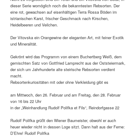
dieser Serie womöglich noch die bekanntesten Rebsorten. Der
eine rot, gewachsen auf eisenhältigen Terra Rossa Böden im
istrianischen Karst, frischer Geschmack nach Kirschen,
Heidelbeeren und Veilchen.
Der Vitovska ein Orangewine der eleganten Art, mit feiner Exotik
und Mineralität.
Gekrönt wird das Programm von einem Buchertberg Weiß, dem
gemischten Satz von Gottfried Lamprecht aus der Oststeiermark,
der sich um Jahrhunderte alte steirische Rebsorten verdient
macht.
Rebsortenkuriositäten mit oder ohne Verkleidung gibt es
am Mittwoch, den 26. Februar und am Freitag, den 28. Februar
von 16 bis 22 Uhr
in der „Weinhandlung Rudolf Polifka et Fils“, Reindorfgasse 22
Rudolf Polifka grüßt den Wiener Baumeister, obwohl er auch
heuer wieder nicht in dessen Loge sitzt. Dann halt aus der Ferne:
D’Ehre! Rudolf Polifka