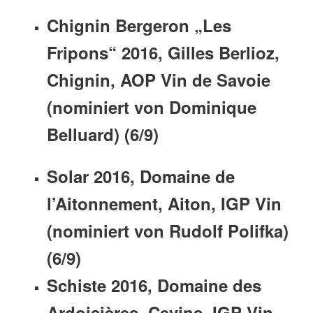
Chignin Bergeron „Les
Fripons“ 2016, Gilles Berlioz,
Chignin, AOP Vin de Savoie
(nominiert von Dominique
Belluard) (6/9)
Solar 2016, Domaine de
l’Aitonnement, Aiton, IGP Vin
(nominiert von Rudolf Polifka)
(6/9)
Schiste 2016, Domaine des
Ardoisières, Cevins, IGP Vin