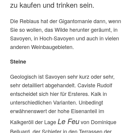
zu kaufen und trinken sein.
Die Reblaus hat der Gigantomanie dann, wenn
Sie so wollen, das Wilde herunter geräumt,
in
Savoyen, in Hoch-Savoyen und auch in vielen
anderen Weinbaugebieten.
S
teine
Geologisch ist Savoyen sehr kurz oder sehr,
sehr detailliert abgehandelt. Caviste Rudolf
entscheidet sich hier für Ersteres. Kalk in
unterschiedlichen Varianten. Unbedingt
erwähnenswert der hohe Eisenanteil im
Le Feu
Kalkgeröll
der Lage
von Dominique
Belluard, der Schiefer in den Terrassen der