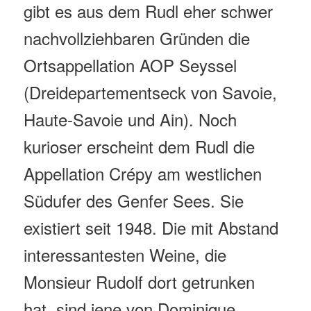
gibt es aus dem Rudl eher schwer
nachvollziehbaren Gründen die
Ortsappellation AOP Seyssel
(Dreidepartementseck von Savoie,
Haute-Savoie und Ain). Noch
kurioser erscheint dem Rudl die
Appellation Crépy am westlichen
Südufer des Genfer Sees. Sie
existiert seit 1948. Die mit Abstand
interessantesten Weine, die
Monsieur Rudolf dort getrunken
hat, sind jene von Dominique