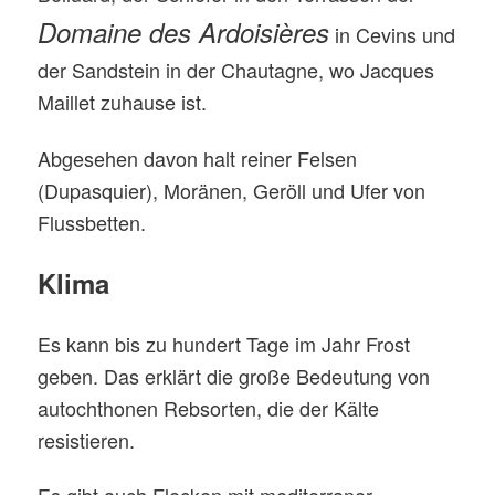
Domaine des Ardoisières
in Cevins und
der Sandstein in der Chautagne, wo Jacques
Maillet zuhause ist.
A
bgesehen davon halt reiner Felsen
(Dupasquier), Moränen, Geröll und Ufer von
Flussbetten.
Klima
Es kann bis zu hundert Tage im Jahr Frost
geben. Das erklärt die große Bedeutung von
autochthonen Rebsorten, die der Kälte
resistieren.
Es gibt auch Flecken mit mediterraner