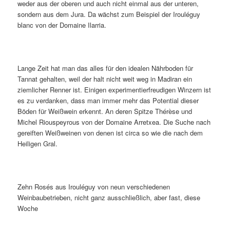
weder aus der oberen und auch nicht einmal aus der unteren,
sondern aus dem Jura. Da wächst zum Beispiel der Irouléguy
blanc von der Domaine Ilarria.
Lange Zeit hat man das alles für den idealen Nährboden für
Tannat gehalten, weil der halt nicht weit weg in Madiran ein
ziemlicher Renner ist. Einigen experimentierfreudigen Winzern ist
es zu verdanken, dass man immer mehr das Potential dieser
Böden für Weißwein erkennt. An deren Spitze Thérèse und
Michel Riouspeyrous von der Domaine Arretxea. Die Suche nach
gereiften Weißweinen von denen ist circa so wie die nach dem
Heiligen Gral.
Zehn Rosés aus Irouléguy von neun verschiedenen
Weinbaubetrieben, nicht ganz ausschließlich, aber fast, diese
Woche