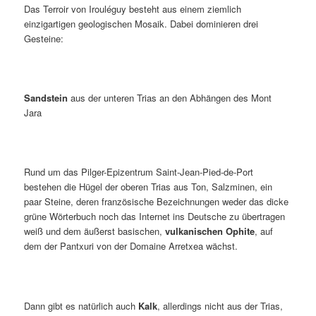
Das Terroir von Irouléguy besteht aus einem ziemlich
einzigartigen geologischen Mosaik. Dabei dominieren drei
Gesteine:
Sandstein
aus der unteren Trias an den Abhängen des Mont
Jara
Rund um das Pilger-Epizentrum Saint-Jean-Pied-de-Port
bestehen die Hügel der oberen Trias aus Ton, Salzminen, ein
paar Steine, deren französische Bezeichnungen weder das dicke
grüne Wörterbuch noch das Internet ins Deutsche zu übertragen
weiß und dem äußerst basischen,
vulkanischen Ophite
, auf
dem der Pantxuri von der Domaine Arretxea wächst.
Dann gibt es natürlich auch
Kalk
, allerdings nicht aus der Trias,