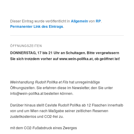
Dieser Eintrag wurde veröffentlicht in
Allgemein
von
RP
.
Permanenter Link des Eintrags
.
ÖFFNUNGSZEITEN
DONNERSTAG, 17 bis 21 Uhr an Schultagen. Bitte vergewissern
Sie sich trotzdem vorher auf www.wein-polifka.at, ob geöffnet ist!
Weinhandlung Rudolf Polifka et Fils
hat unregelmäßige
Öffnungszeiten. Sie erfahren diese im Newsletter, den Sie unter
info@wein-polifka.at bestellen können.
Darüber hinaus stellt Caviste Rudolf Polifka ab 12 Flaschen innerhalb
von und um Wien nach Maßgabe seiner zeitlichen Reserven
zustellkostenlos und CO2-frei zu.
mit dem CO2-Fußabdruck eines Zwerges