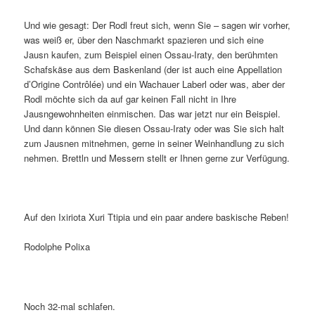
Und wie gesagt: Der Rodl freut sich, wenn Sie – sagen wir vorher,
was weiß er, über den Naschmarkt spazieren und sich eine
Jausn kaufen, zum Beispiel einen Ossau-Iraty, den berühmten
Schafskäse aus dem Baskenland (der ist auch eine Appellation
d’Origine Contrôlée) und ein Wachauer Laberl oder was, aber der
Rodl möchte sich da auf gar keinen Fall nicht in Ihre
Jausngewohnheiten einmischen. Das war jetzt nur ein Beispiel.
Und dann können Sie diesen Ossau-Iraty oder was Sie sich halt
zum Jausnen mitnehmen, gerne in seiner Weinhandlung zu sich
nehmen. Brettln und Messern stellt er Ihnen gerne zur Verfügung.
Auf den Ixiriota Xuri Ttipia und ein paar andere baskische Reben!
Rodolphe Polixa
Noch 32-mal schlafen.