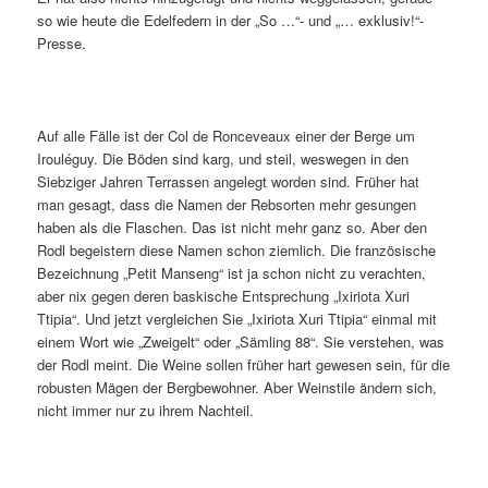
so wie heute die Edelfedern in der „So …“- und „… exklusiv!“-
Presse.
Auf alle Fälle ist der Col de Ronceveaux einer der Berge um
Irouléguy. Die Böden sind karg, und steil, weswegen in den
Siebziger Jahren Terrassen angelegt worden sind. Früher hat
man gesagt, dass die Namen der Rebsorten mehr gesungen
haben als die Flaschen. Das ist nicht mehr ganz so. Aber den
Rodl begeistern diese Namen schon ziemlich. Die französische
Bezeichnung „Petit Manseng“ ist ja schon nicht zu verachten,
aber nix gegen deren baskische Entsprechung „Ixiriota Xuri
Ttipia“. Und jetzt vergleichen Sie „Ixiriota Xuri Ttipia“ einmal mit
einem Wort wie „Zweigelt“ oder „Sämling 88“. Sie verstehen, was
der Rodl meint. Die Weine sollen früher hart gewesen sein, für die
robusten Mägen der Bergbewohner. Aber Weinstile ändern sich,
nicht immer nur zu ihrem Nachteil.