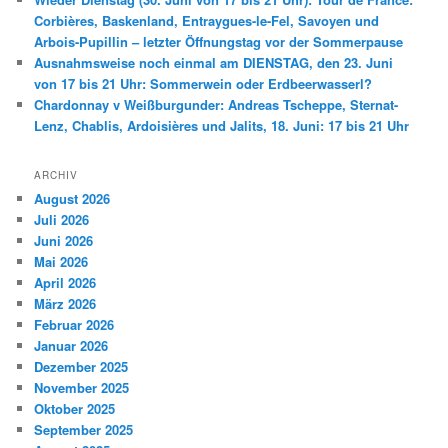
Corbières, Baskenland, Entraygues-le-Fel, Savoyen und
Arbois-Pupillin – letzter Öffnungstag vor der Sommerpause
Ausnahmsweise noch einmal am DIENSTAG, den 23. Juni
von 17 bis 21 Uhr: Sommerwein oder Erdbeerwasserl?
Chardonnay v Weißburgunder: Andreas Tscheppe, Sternat-
Lenz, Chablis, Ardoisières und Jalits, 18. Juni: 17 bis 21 Uhr
ARCHIV
August 2026
Juli 2026
Juni 2026
Mai 2026
April 2026
März 2026
Februar 2026
Januar 2026
Dezember 2025
November 2025
Oktober 2025
September 2025