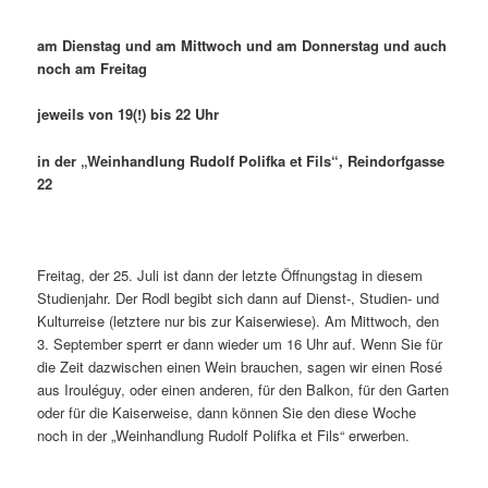
am Dienstag und am Mittwoch und am Donnerstag und auch
noch am Freitag
jeweils von 19(!) bis 22 Uhr
in der „Weinhandlung Rudolf Polifka et Fils“, Reindorfgasse
22
Freitag, der 25. Juli ist dann der letzte Öffnungstag in diesem
Studienjahr. Der Rodl begibt sich dann auf Dienst-, Studien- und
Kulturreise (letztere nur bis zur Kaiserwiese). Am Mittwoch, den
3. September sperrt er dann wieder um 16 Uhr auf. Wenn Sie für
die Zeit dazwischen einen Wein brauchen, sagen wir einen Rosé
aus Irouléguy, oder einen anderen, für den Balkon, für den Garten
oder für die Kaiserweise, dann können Sie den diese Woche
noch in der „Weinhandlung Rudolf Polifka et Fils“ erwerben.