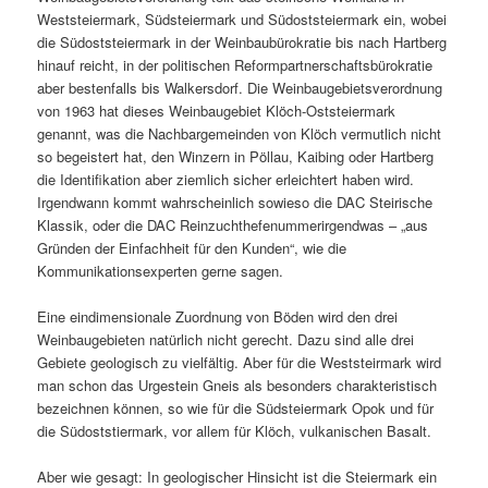
Weststeiermark, Südsteiermark und Südoststeiermark ein, wobei
die Südoststeiermark in der Weinbaubürokratie bis nach Hartberg
hinauf reicht, in der politischen Reformpartnerschaftsbürokratie
aber bestenfalls bis Walkersdorf. Die Weinbaugebietsverordnung
von 1963 hat dieses Weinbaugebiet Klöch-Oststeiermark
genannt, was die Nachbargemeinden von Klöch vermutlich nicht
so begeistert hat, den Winzern in Pöllau, Kaibing oder Hartberg
die Identifikation aber ziemlich sicher erleichtert haben wird.
Irgendwann kommt wahrscheinlich sowieso die DAC Steirische
Klassik, oder die DAC Reinzuchthefenummerirgendwas – „aus
Gründen der Einfachheit für den Kunden“, wie die
Kommunikationsexperten gerne sagen.
Eine eindimensionale Zuordnung von Böden wird den drei
Weinbaugebieten natürlich nicht gerecht. Dazu sind alle drei
Gebiete geologisch zu vielfältig. Aber für die Weststeirmark wird
man schon das Urgestein Gneis als besonders charakteristisch
bezeichnen können, so wie für die Südsteiermark Opok und für
die Südoststiermark, vor allem für Klöch, vulkanischen Basalt.
Aber wie gesagt: In geologischer Hinsicht ist die Steiermark ein