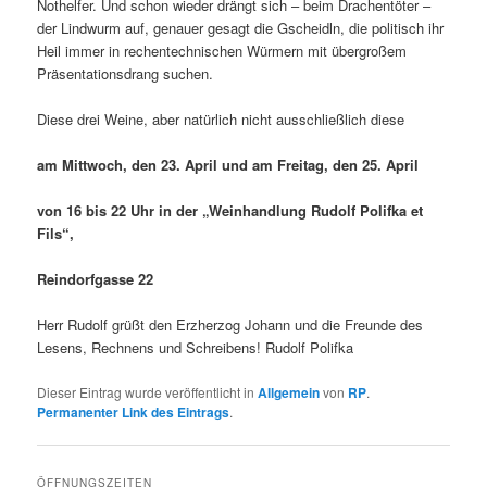
Nothelfer. Und schon wieder drängt sich – beim Drachentöter –
der Lindwurm auf, genauer gesagt die Gscheidln, die politisch ihr
Heil immer in rechentechnischen Würmern mit übergroßem
Präsentationsdrang suchen.
Diese drei Weine, aber natürlich nicht ausschließlich diese
am Mittwoch, den 23. April und am Freitag, den 25. April
von 16 bis 22 Uhr in der „Weinhandlung Rudolf Polifka et
Fils“,
Reindorfgasse 22
Herr Rudolf grüßt den Erzherzog Johann und die Freunde des
Lesens, Rechnens und Schreibens! Rudolf Polifka
Dieser Eintrag wurde veröffentlicht in
Allgemein
von
RP
.
Permanenter Link des Eintrags
.
ÖFFNUNGSZEITEN