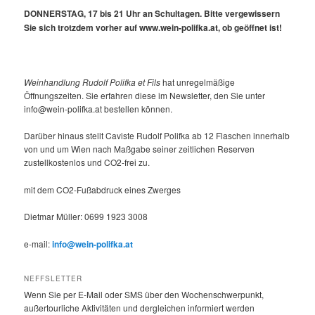
DONNERSTAG, 17 bis 21 Uhr an Schultagen. Bitte vergewissern
Sie sich trotzdem vorher auf www.wein-polifka.at, ob geöffnet ist!
Weinhandlung Rudolf Polifka et Fils
hat unregelmäßige
Öffnungszeiten. Sie erfahren diese im Newsletter, den Sie unter
info@wein-polifka.at bestellen können.
Darüber hinaus stellt Caviste Rudolf Polifka ab 12 Flaschen innerhalb
von und um Wien nach Maßgabe seiner zeitlichen Reserven
zustellkostenlos und CO2-frei zu.
mit dem CO2-Fußabdruck eines Zwerges
Dietmar Müller: 0699 1923 3008
e-mail:
info@wein-polifka.at
NEFFSLETTER
Wenn Sie per E-Mail oder SMS über den Wochenschwerpunkt,
außertourliche Aktivitäten und dergleichen informiert werden