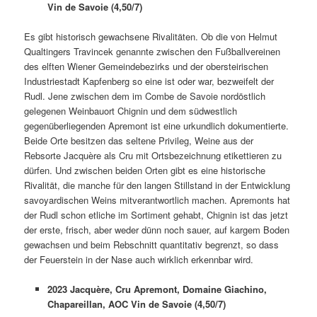
Vin de Savoie (4,50/7)
Es gibt historisch gewachsene Rivalitäten. Ob die von Helmut
Qualtingers Travincek genannte zwischen den Fußballvereinen
des elften Wiener Gemeindebezirks und der obersteirischen
Industriestadt Kapfenberg so eine ist oder war, bezweifelt der
Rudl. Jene zwischen dem im Combe de Savoie nordöstlich
gelegenen Weinbauort Chignin und dem südwestlich
gegenüberliegenden Apremont ist eine urkundlich dokumentierte.
Beide Orte besitzen das seltene Privileg, Weine aus der
Rebsorte Jacquère als Cru mit Ortsbezeichnung etikettieren zu
dürfen. Und zwischen beiden Orten gibt es eine historische
Rivalität, die manche für den langen Stillstand in der Entwicklung
savoyardischen Weins mitverantwortlich machen. Apremonts hat
der Rudl schon etliche im Sortiment gehabt, Chignin ist das jetzt
der erste, frisch, aber weder dünn noch sauer, auf kargem Boden
gewachsen und beim Rebschnitt quantitativ begrenzt, so dass
der Feuerstein in der Nase auch wirklich erkennbar wird.
2023 Jacquère, Cru Apremont, Domaine Giachino,
Chapareillan, AOC Vin de Savoie (4,50/7)