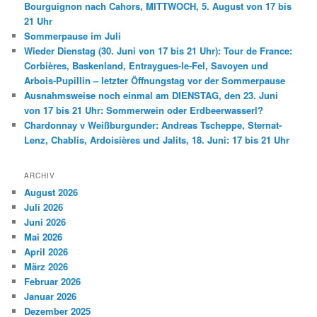
Bourguignon nach Cahors, MITTWOCH, 5. August von 17 bis
21 Uhr
Sommerpause im Juli
Wieder Dienstag (30. Juni von 17 bis 21 Uhr): Tour de France:
Corbières, Baskenland, Entraygues-le-Fel, Savoyen und
Arbois-Pupillin – letzter Öffnungstag vor der Sommerpause
Ausnahmsweise noch einmal am DIENSTAG, den 23. Juni
von 17 bis 21 Uhr: Sommerwein oder Erdbeerwasserl?
Chardonnay v Weißburgunder: Andreas Tscheppe, Sternat-
Lenz, Chablis, Ardoisières und Jalits, 18. Juni: 17 bis 21 Uhr
ARCHIV
August 2026
Juli 2026
Juni 2026
Mai 2026
April 2026
März 2026
Februar 2026
Januar 2026
Dezember 2025