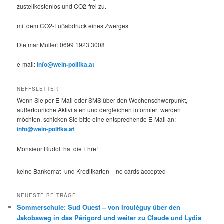
zustellkostenlos und CO2-frei zu.
mit dem CO2-Fußabdruck eines Zwerges
Dietmar Müller: 0699 1923 3008
e-mail:
info@wein-polifka.at
NEFFSLETTER
Wenn Sie per E-Mail oder SMS über den Wochenschwerpunkt,
außertourliche Aktivitäten und dergleichen informiert werden
möchten, schicken Sie bitte eine entsprechende E-Mail an:
info@wein-polifka.at
Monsieur Rudolf hat die Ehre!
keine Bankomat- und Kreditkarten – no cards accepted
NEUESTE BEITRÄGE
Sommerschule: Sud Ouest – von Irouléguy über den
Jakobsweg in das Périgord und weiter zu Claude und Lydia