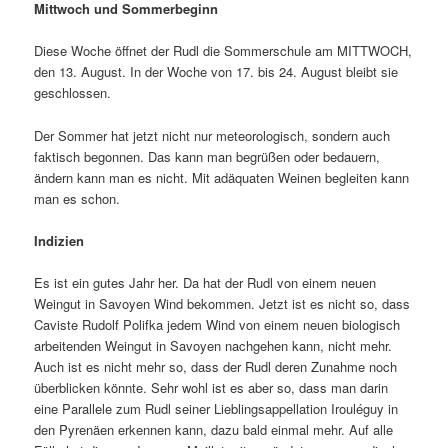
Mittwoch und Sommerbeginn
Diese Woche öffnet der Rudl die Sommerschule am MITTWOCH,
den 13. August. In der Woche von 17. bis 24. August bleibt sie
geschlossen.
Der Sommer hat jetzt nicht nur meteorologisch, sondern auch
faktisch begonnen. Das kann man begrüßen oder bedauern,
ändern kann man es nicht. Mit adäquaten Weinen begleiten kann
man es schon.
Indizien
Es ist ein gutes Jahr her. Da hat der Rudl von einem neuen
Weingut in Savoyen Wind bekommen. Jetzt ist es nicht so, dass
Caviste Rudolf Polifka jedem Wind von einem neuen biologisch
arbeitenden Weingut in Savoyen nachgehen kann, nicht mehr.
Auch ist es nicht mehr so, dass der Rudl deren Zunahme noch
überblicken könnte. Sehr wohl ist es aber so, dass man darin
eine Parallele zum Rudl seiner Lieblingsappellation Irouléguy in
den Pyrenäen erkennen kann, dazu bald einmal mehr. Auf alle