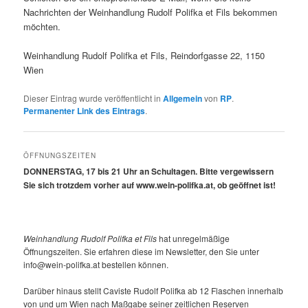
Nachrichten der Weinhandlung Rudolf Polifka et Fils bekommen
möchten.
Weinhandlung Rudolf Polifka et Fils, Reindorfgasse 22, 1150
Wien
Dieser Eintrag wurde veröffentlicht in
Allgemein
von
RP
.
Permanenter Link des Eintrags
.
ÖFFNUNGSZEITEN
DONNERSTAG, 17 bis 21 Uhr an Schultagen. Bitte vergewissern
Sie sich trotzdem vorher auf www.wein-polifka.at, ob geöffnet ist!
Weinhandlung Rudolf Polifka et Fils
hat unregelmäßige
Öffnungszeiten. Sie erfahren diese im Newsletter, den Sie unter
info@wein-polifka.at bestellen können.
Darüber hinaus stellt Caviste Rudolf Polifka ab 12 Flaschen innerhalb
von und um Wien nach Maßgabe seiner zeitlichen Reserven