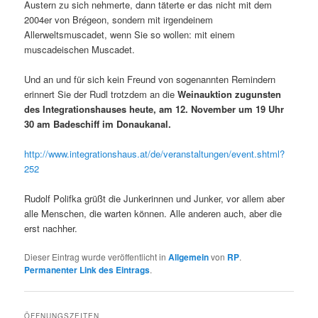
Austern zu sich nehmerte, dann täterte er das nicht mit dem
2004er von Brégeon, sondern mit irgendeinem
Allerweltsmuscadet, wenn Sie so wollen: mit einem
muscadeischen Muscadet.
Und an und für sich kein Freund von sogenannten Remindern
erinnert Sie der Rudl trotzdem an die
Weinauktion zugunsten
des Integrationshauses heute, am 12. November um 19 Uhr
30 am Badeschiff im Donaukanal.
http://www.integrationshaus.at/de/veranstaltungen/event.shtml?
252
Rudolf Polifka grüßt die Junkerinnen und Junker, vor allem aber
alle Menschen, die warten können. Alle anderen auch, aber die
erst nachher.
Dieser Eintrag wurde veröffentlicht in
Allgemein
von
RP
.
Permanenter Link des Eintrags
.
ÖFFNUNGSZEITEN