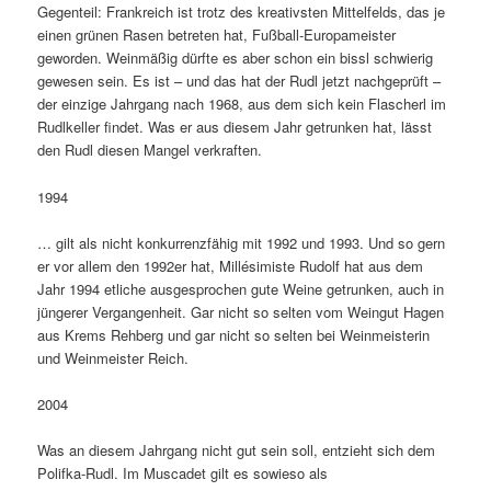
Gegenteil: Frankreich ist trotz des kreativsten Mittelfelds, das je
einen grünen Rasen betreten hat, Fußball-Europameister
geworden. Weinmäßig dürfte es aber schon ein bissl schwierig
gewesen sein. Es ist – und das hat der Rudl jetzt nachgeprüft –
der einzige Jahrgang nach 1968, aus dem sich kein Flascherl im
Rudlkeller findet. Was er aus diesem Jahr getrunken hat, lässt
den Rudl diesen Mangel verkraften.
1994
… gilt als nicht konkurrenzfähig mit 1992 und 1993. Und so gern
er vor allem den 1992er hat, Millésimiste Rudolf hat aus dem
Jahr 1994 etliche ausgesprochen gute Weine getrunken, auch in
jüngerer Vergangenheit. Gar nicht so selten vom Weingut Hagen
aus Krems Rehberg und gar nicht so selten bei Weinmeisterin
und Weinmeister Reich.
2004
Was an diesem Jahrgang nicht gut sein soll, entzieht sich dem
Polifka-Rudl. Im Muscadet gilt es sowieso als