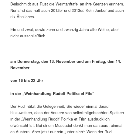
Beilschmidt aus Rust die Weintariftafel an ihre Grenzen erinnern.
Nur sind das halt auch 2012er und 2013er. Kein Junker und auch
nix Ähnliches.
Ein und zwei, sowie zehn und zwanzig Jahre alte Weine, aber
nicht ausschließlich
am Donnerstag, den 13. November und am Freitag, den 14.
November
von 16 bis 22 Uhr
in der „Weinhandlung Rudolf Polifka et Fils“
Der Rudl nützt die Gelegenheit, Sie wieder einmal darauf
hinzuweisen, dass der Verzehr von selbstmitgebrachten Speisen
in der „Weinhandlung Rudolf Polifka et Fils“ ausdrücklich
erwünscht ist. Bei einem Muscadet denkt man da zuerst einmal
an Austern. Aber jetzt nur rein „unter sich“: Wenn der Rudl