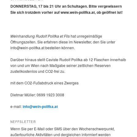
DONNERSTAG, 17 bis 21 Uhr an Schultagen. Bitte vergewissern
Sie sich trotzdem vorher auf www.wein-polifka.at, ob geöffnet ist!
Weinhandlung Rudolf Polifka et Fils
hat unregelmäßige
Öffnungszeiten. Sie erfahren diese im Newsletter, den Sie unter
info@wein-polifka.at bestellen können.
Darüber hinaus stellt Caviste Rudolf Polifka ab 12 Flaschen innerhalb
von und um Wien nach Maßgabe seiner zeitlichen Reserven
zustellkostenlos und CO2-frei zu.
mit dem CO2-Fußabdruck eines Zwerges
Dietmar Müller: 0699 1923 3008
e-mail:
info@wein-polifka.at
NEFFSLETTER
Wenn Sie per E-Mail oder SMS über den Wochenschwerpunkt,
außertourliche Aktivitäten und dergleichen informiert werden