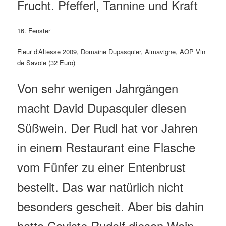
Frucht. Pfefferl, Tannine und Kraft
16. Fenster
Fleur d‘Altesse 2009, Domaine Dupasquier, Aimavigne, AOP Vin
de Savoie (32 Euro)
Von sehr wenigen Jahrgängen
macht David Dupasquier diesen
Süßwein. Der Rudl hat vor Jahren
in einem Restaurant eine Flasche
vom Fünfer zu einer Entenbrust
bestellt. Das war natürlich nicht
besonders gescheit. Aber bis dahin
hatte Caviste Rudolf diesen Wein