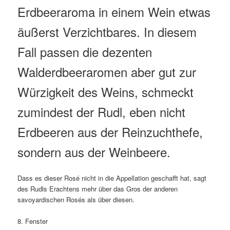
Erdbeeraroma in einem Wein etwas
äußerst Verzichtbares. In diesem
Fall passen die dezenten
Walderdbeeraromen aber gut zur
Würzigkeit des Weins, schmeckt
zumindest der Rudl, eben nicht
Erdbeeren aus der Reinzuchthefe,
sondern aus der Weinbeere.
Dass es dieser Rosé nicht in die Appellation geschafft hat, sagt
des Rudls Erachtens mehr über das Gros der anderen
savoyardischen Rosés als über diesen.
8. Fenster