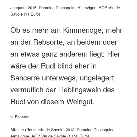
Jacquère 2016, Domaine Dupasquier, Aimavigne, AOP Vin de
Savoie (11 Euro)
Ob es mehr am Kimmeridge, mehr
an der Rebsorte, an beidem oder
an etwas ganz anderem liegt: Hier
wäre der Rudl blind eher in
Sancerre unterwegs, ungelagert
vermutlich der Lieblingswein des
Rudl von diesem Weingut.
9. Fenster
Altesse (Roussette de Savoie) 2013, Domaine Dupasquier,
Aimavigne, AOP Vin de Savoie (13,50 Euro)