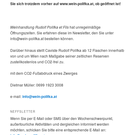
Sie sich trotzdem vorher auf www.wein-polifka.at, ob geöffnet ist!
Weinhandlung Rudolf Polifka et Fils
hat unregelmäßige
Öffnungszeiten. Sie erfahren diese im Newsletter, den Sie unter
info@wein-polifka.at bestellen können.
Darüber hinaus stellt Caviste Rudolf Polifka ab 12 Flaschen innerhalb
von und um Wien nach Maßgabe seiner zeitlichen Reserven
zustellkostenlos und CO2-frei zu.
mit dem CO2-Fußabdruck eines Zwerges
Dietmar Müller: 0699 1923 3008
e-mail:
info@wein-polifka.at
NEFFSLETTER
Wenn Sie per E-Mail oder SMS über den Wochenschwerpunkt,
außertourliche Aktivitäten und dergleichen informiert werden
möchten, schicken Sie bitte eine entsprechende E-Mail an: