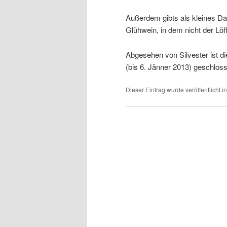
Außerdem gibts als kleines D
Glühwein, in dem nicht der Löff
Abgesehen von Silvester ist d
(bis 6. Jänner 2013) geschlos
Dieser Eintrag wurde veröffentlicht i