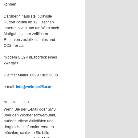
können.
Darüber hinaus stellt Caviste
Rudolf Polifka ab 12 Flaschen
innerhalb von und um Wien nach
Maßgabe seiner zeitlichen
Reserven zustellkostenlos und
CO2-frei zu.
mit dem CO2-Fußabdruck eines
Zwerges
Dietmar Müller: 0699 1923 3008
e-mail:
info@wein-polifka.at
NEFFSLETTER
Wenn Sie per E-Mail oder SMS
über den Wochenschwerpunkt,
außertourliche Aktivitäten und
dergleichen informiert werden
möchten, schicken Sie bitte