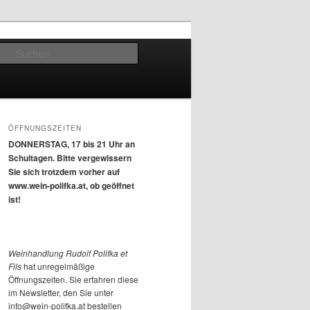
Suchen
ÖFFNUNGSZEITEN
DONNERSTAG, 17 bis 21 Uhr an
Schultagen. Bitte vergewissern
Sie sich trotzdem vorher auf
www.wein-polifka.at, ob geöffnet
ist!
Weinhandlung Rudolf Polifka et
Fils
hat unregelmäßige
Öffnungszeiten. Sie erfahren diese
im Newsletter, den Sie unter
info@wein-polifka.at bestellen