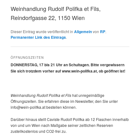
Weinhandlung Rudolf Polifka et Fils,
Reindorfgasse 22, 1150 Wien
Dieser Eintrag wurde veröffentlicht in
Allgemein
von
RP
.
Permanenter Link des Eintrags
.
ÖFFNUNGSZEITEN
DONNERSTAG, 17 bis 21 Uhr an Schultagen. Bitte vergewissern
Sie sich trotzdem vorher auf www.wein-polifka.at, ob geöffnet ist!
Weinhandlung Rudolf Polifka et Fils
hat unregelmäßige
Öffnungszeiten. Sie erfahren diese im Newsletter, den Sie unter
info@wein-polifka.at bestellen können.
Darüber hinaus stellt Caviste Rudolf Polifka ab 12 Flaschen innerhalb
von und um Wien nach Maßgabe seiner zeitlichen Reserven
zustellkostenlos und CO2-frei zu.