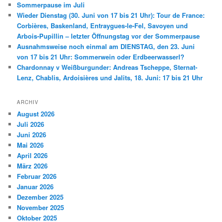
Sommerpause im Juli
Wieder Dienstag (30. Juni von 17 bis 21 Uhr): Tour de France:
Corbières, Baskenland, Entraygues-le-Fel, Savoyen und
Arbois-Pupillin – letzter Öffnungstag vor der Sommerpause
Ausnahmsweise noch einmal am DIENSTAG, den 23. Juni
von 17 bis 21 Uhr: Sommerwein oder Erdbeerwasserl?
Chardonnay v Weißburgunder: Andreas Tscheppe, Sternat-
Lenz, Chablis, Ardoisières und Jalits, 18. Juni: 17 bis 21 Uhr
ARCHIV
August 2026
Juli 2026
Juni 2026
Mai 2026
April 2026
März 2026
Februar 2026
Januar 2026
Dezember 2025
November 2025
Oktober 2025