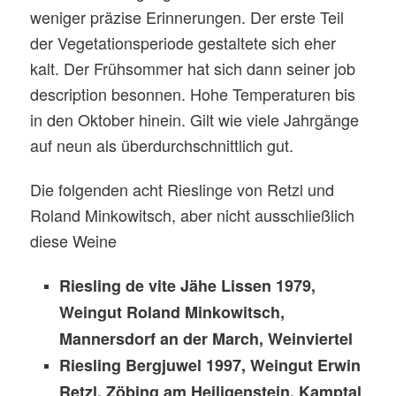
weniger präzise Erinnerungen. Der erste Teil
der Vegetationsperiode gestaltete sich eher
kalt. Der Frühsommer hat sich dann seiner job
description besonnen. Hohe Temperaturen bis
in den Oktober hinein. Gilt wie viele Jahrgänge
auf neun als überdurchschnittlich gut.
Die folgenden acht Rieslinge von Retzl und
Roland Minkowitsch, aber nicht ausschließlich
diese Weine
Riesling de vite Jähe Lissen 1979,
Weingut Roland Minkowitsch,
Mannersdorf an der March, Weinviertel
Riesling Bergjuwel 1997, Weingut Erwin
Retzl, Zöbing am Heiligenstein, Kamptal