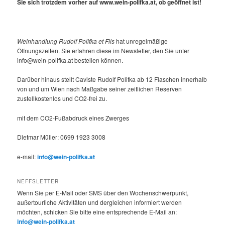
Sie sich trotzdem vorher auf www.wein-polifka.at, ob geöffnet ist!
Weinhandlung Rudolf Polifka et Fils
hat unregelmäßige
Öffnungszeiten. Sie erfahren diese im Newsletter, den Sie unter
info@wein-polifka.at bestellen können.
Darüber hinaus stellt Caviste Rudolf Polifka ab 12 Flaschen innerhalb
von und um Wien nach Maßgabe seiner zeitlichen Reserven
zustellkostenlos und CO2-frei zu.
mit dem CO2-Fußabdruck eines Zwerges
Dietmar Müller: 0699 1923 3008
e-mail:
info@wein-polifka.at
NEFFSLETTER
Wenn Sie per E-Mail oder SMS über den Wochenschwerpunkt,
außertourliche Aktivitäten und dergleichen informiert werden
möchten, schicken Sie bitte eine entsprechende E-Mail an:
info@wein-polifka.at