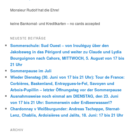
Monsieur Rudolf hat die Ehre!
keine Bankomat- und Kreditkarten – no cards accepted
NEUESTE BEITRÄGE
Sommerschule: Sud Ouest – von Irouléguy über den
Jakobsweg in das Périgord und weiter zu Claude und Lydia
Bourguignon nach Cahors, MITTWOCH, 5. August von 17 bis
21 Uhr
Sommerpause im Juli
Wieder Dienstag (30. Juni von 17 bis 21 Uhr): Tour de France:
Corbières, Baskenland, Entraygues-le-Fel, Savoyen und
Arbois-Pupillin – letzter Öffnungstag vor der Sommerpause
Ausnahmsweise noch einmal am DIENSTAG, den 23. Juni
von 17 bis 21 Uhr: Sommerwein oder Erdbeerwasserl?
Chardonnay v Weißburgunder: Andreas Tscheppe, Sternat-
Lenz, Chablis, Ardoisières und Jalits, 18. Juni: 17 bis 21 Uhr
ARCHIV