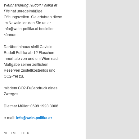
Weinhandlung Rudolf Polifka et
Fils
hat unregelmäßige
Öffnungszeiten. Sie erfahren diese
im Newsletter, den Sie unter
info@wein-polifka.at bestellen
können.
Darüber hinaus stellt Caviste
Rudolf Polifka ab 12 Flaschen
innerhalb von und um Wien nach
Maßgabe seiner zeitlichen
Reserven zustellkostenlos und
CO2-frei zu.
mit dem CO2-Fußabdruck eines
Zwerges
Dietmar Müller: 0699 1923 3008
e-mail:
info@wein-polifka.at
NEFFSLETTER