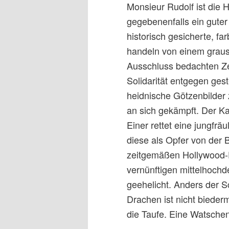
Monsieur Rudolf ist die Hi
gegebenenfalls ein guter
historisch gesicherte, f
handeln von einem graus
Ausschluss bedachten Ze
Solidarität entgegen gest
heidnische Götzenbilder
an sich gekämpft. Der K
Einer rettet eine jungfrä
diese als Opfer von der 
zeitgemäßen Hollywood-Pr
vernünftigen mittelhoch
geehelicht. Anders der S
Drachen ist nicht bieder
die Taufe. Eine Watschen