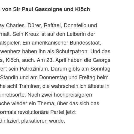
 von Sir Paul Gascoigne und Klöch
ay Charles. Dürer, Raffael, Donatello und
lt. Sein Kreuz ist auf den Leiberln der
alspieler. Ein amerikanischer Bundesstaat,
wenherz haben ihn als Schutzpatron. Und das
s, Klöch, auch. Am 23. April haben die Georgs
ert sein Patrozinium. Darum gibts am Sonntag
e Standln und am Donnerstag und Freitag beim
he acht Traminer, die wahrscheinlich älteste in
nrebsorte. Nach zwei hochpreisigeren
he wieder ein Thema, über das sich das
vormals revolutionäre Partei jetzt
infiziert plakatieren würde.