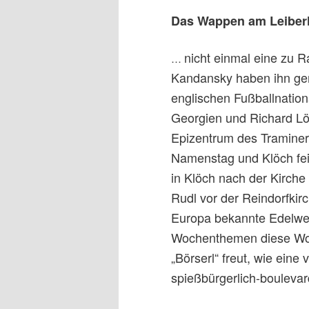
Das Wappen am Leiberl
nicht einmal eine zu R
…
Kandansky haben ihn gema
englischen Fußballnation
Georgien und Richard Lö
Epizentrum des Traminer
Namenstag und Klöch fei
in Klöch nach der Kirch
Rudl vor der Reindorfkirc
Europa bekannte Edelwei
Wochenthemen diese Woc
„Börserl“ freut, wie eine 
spießbürgerlich-boulevard