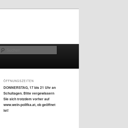
Suchen
ÖFFNUNGSZEITEN
DONNERSTAG, 17 bis 21 Uhr an
Schultagen. Bitte vergewissern
Sie sich trotzdem vorher auf
www.wein-polifka.at, ob geöffnet
ist!