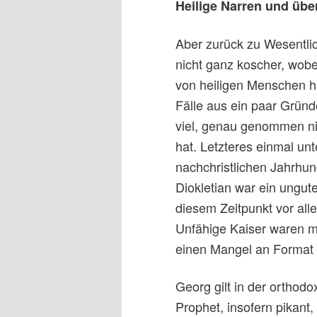
Heilige Narren und über
Aber zurück zu Wesentli
nicht ganz koscher, wobe
von heiligen Menschen ha
Fälle aus ein paar Gründ
viel, genau genommen ni
hat. Letzteres einmal unt
nachchristlichen Jahrhun
Diokletian war ein ungut
diesem Zeitpunkt vor al
Unfähige Kaiser waren m
einen Mangel an Format 
Georg gilt in der orthodo
Prophet, insofern pikant,