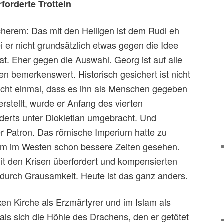
forderte Trotteln
cherem: Das mit den Heiligen ist dem Rudl eh
i er nicht grundsätzlich etwas gegen die Idee
t. Eher gegen die Auswahl. Georg ist auf alle
en bemerkenswert. Historisch gesichert ist nicht
cht einmal, dass es ihn als Menschen gegeben
erstellt, wurde er Anfang des vierten
derts unter Diokletian umgebracht. Und
er Patron. Das römische Imperium hatte zu
lem im Westen schon bessere Zeiten gesehen.
it den Krisen überfordert und kompensierten
durch Grausamkeit. Heute ist das ganz anders.
xen Kirche als Erzmärtyrer und im Islam als
 als sich die Höhle des Drachens, den er getötet