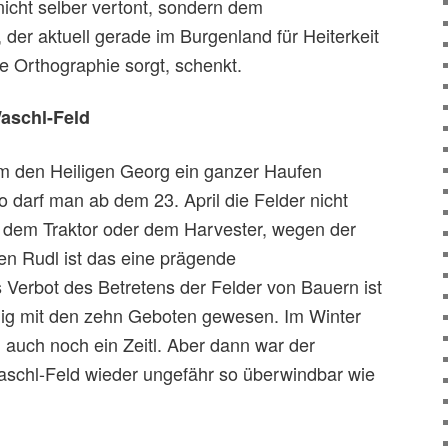
nicht selber vertont, sondern dem
 der aktuell gerade im Burgenland für Heiterkeit
e Orthographie sorgt, schenkt.
Waschl-Feld
um den Heiligen Georg ein ganzer Haufen
o darf man ab dem 23. April die Felder nicht
t dem Traktor oder dem Harvester, wegen der
en Rudl ist das eine prägende
 Verbot des Betretens der Felder von Bauern ist
ngig mit den zehn Geboten gewesen. Im Winter
g auch noch ein Zeitl. Aber dann war der
schl-Feld wieder ungefähr so überwindbar wie