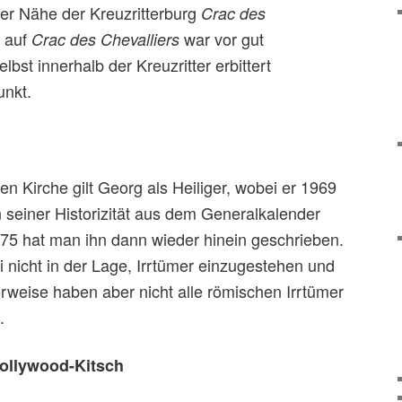
rer Nähe der Kreuzritterburg
Crac des
d auf
war vor gut
Crac
des Chevalliers
lbst innerhalb der Kreuzritter erbittert
unkt.
en Kirche gilt Georg als Heiliger, wobei er 1969
 seiner Historizität aus dem Generalkalender
975 hat man ihn dann wieder hinein geschrieben.
nicht in der Lage, Irrtümer einzugestehen und
erweise haben aber nicht alle römischen Irrtümer
.
Hollywood-Kitsch