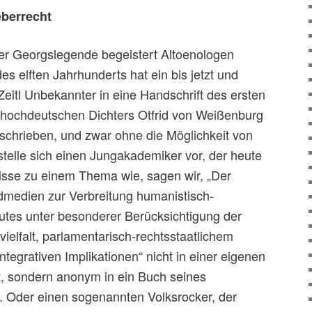
berrecht
der Georgslegende begeistert Altoenologen
s elften Jahrhunderts hat ein bis jetzt und
Zeitl Unbekannter in eine Handschrift des ersten
thochdeutschen Dichters Otfrid von Weißenburg
schrieben, und zwar ohne die Möglichkeit von
stelle sich einen Jungakademiker vor, der heute
sse zu einem Thema wie, sagen wir, „Der
dmedien zur Verbreitung humanistisch-
tes unter besonderer Berücksichtigung der
elfalt, parlamentarisch-rechtsstaatlichem
tegrativen Implikationen“ nicht in einer eigenen
rt, sondern anonym in ein Buch seines
t. Oder einen sogenannten Volksrocker, der