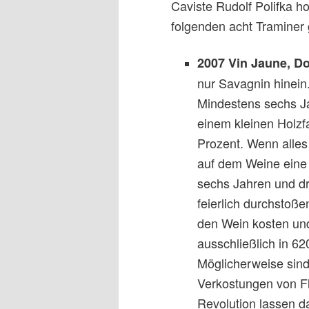
Caviste Rudolf Polifka ho
folgenden acht Traminer
2007 Vin Jaune, Do
nur Savagnin hinein
Mindestens sechs Ja
einem kleinen Holzf
Prozent. Wenn alles s
auf dem Weine eine 
sechs Jahren und d
feierlich durchstoß
den Wein kosten und 
ausschließlich in 62
Möglicherweise sind 
Verkostungen von Fl
Revolution lassen d