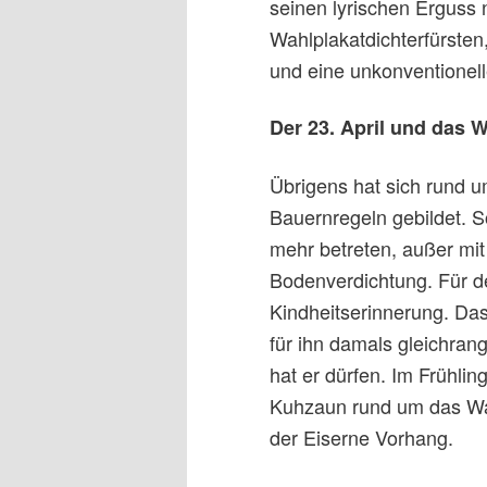
seinen lyrischen Erguss 
Wahlplakatdichterfürsten,
und eine unkonventionell
Der 23. April und das 
Übrigens hat sich rund 
Bauernregeln gebildet. S
mehr betreten, außer mi
Bodenverdichtung. Für d
Kindheitserinnerung. Das
für ihn damals gleichra
hat er dürfen. Im Frühlin
Kuhzaun rund um das Wa
der Eiserne Vorhang.