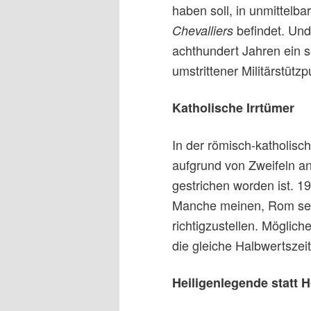
haben soll, in unmittelba
befindet. Un
Chevalliers
achthundert Jahren ein se
umstrittener Militärstützp
Katholische Irrtümer
In der römisch-katholisch
aufgrund von Zweifeln an
gestrichen worden ist. 1
Manche meinen, Rom sei 
richtigzustellen. Möglich
die gleiche Halbwertszeit
Heiligenlegende statt 