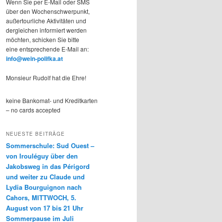
Wenn Sie per E-Mail oder SMS
über den Wochenschwerpunkt,
außertourliche Aktivitäten und
dergleichen informiert werden
möchten, schicken Sie bitte
eine entsprechende E-Mail an:
info@wein-polifka.at
Monsieur Rudolf hat die Ehre!
keine Bankomat- und Kreditkarten
– no cards accepted
NEUESTE BEITRÄGE
Sommerschule: Sud Ouest –
von Irouléguy über den
Jakobsweg in das Périgord
und weiter zu Claude und
Lydia Bourguignon nach
Cahors, MITTWOCH, 5.
August von 17 bis 21 Uhr
Sommerpause im Juli