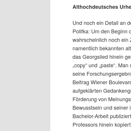
Althochdeutsches Urhe
Und noch ein Detail an 
Polifka: Um den Beginn de
wahrscheinlich noch ein 
namentlich bekannten al
das Georgslied hinein ge
„copy“ und „paste“. Man 
seine Forschungsergebni
Beitrag Wiener Boulevar
aufgeklärten Gedankengu
Förderung von Meinungsvi
Bewusstsein und seiner in
Bachelor-Arbeit publizie
Professors hinein kopier