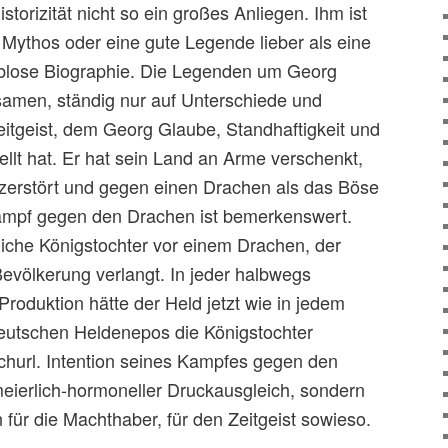
storizität nicht so ein großes Anliegen. Ihm ist
 Mythos oder eine gute Legende lieber als eine
arblose Biographie. Die Legenden um Georg
amen, ständig nur auf Unterschiede und
itgeist, dem Georg Glaube, Standhaftigkeit und
ellt hat. Er hat sein Land an Arme verschenkt,
 zerstört und gegen einen Drachen als das Böse
ampf gegen den Drachen ist bemerkenswert.
uliche Königstochter vor einem Drachen, der
Bevölkerung verlangt. In jeder halbwegs
oduktion hätte der Held jetzt wie in jedem
deutschen Heldenepos die Königstochter
churl. Intention seines Kampfes gegen den
meierlich-hormoneller Druckausgleich, sondern
 für die Machthaber, für den Zeitgeist sowieso.