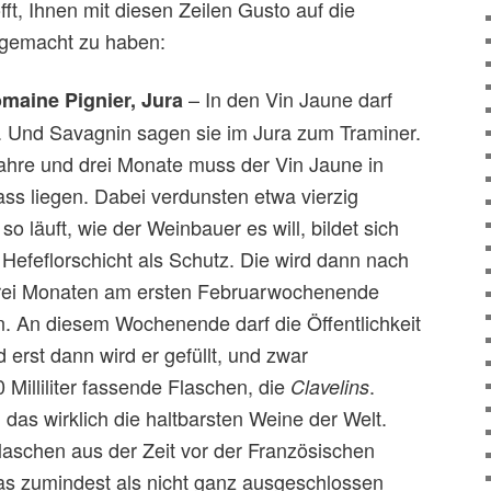
fft, Ihnen mit diesen Zeilen Gusto auf die
 gemacht zu haben:
– In den Vin Jaune darf
maine Pignier, Jura
. Und Savagnin sagen sie im Jura zum Traminer.
hre und drei Monate muss der Vin Jaune in
ass liegen. Dabei verdunsten etwa vierzig
o läuft, wie der Weinbauer es will, bildet sich
Hefeflorschicht als Schutz. Die wird dann nach
rei Monaten am ersten Februarwochenende
en. An diesem Wochenende darf die Öffentlichkeit
erst dann wird er gefüllt, und zwar
0 Milliliter fassende Flaschen, die
.
Clavelins
das wirklich die haltbarsten Weine der Welt.
aschen aus der Zeit vor der Französischen
as zumindest als nicht ganz ausgeschlossen