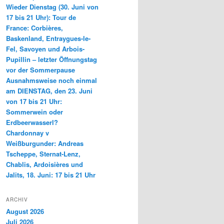
Wieder Dienstag (30. Juni von
17 bis 21 Uhr): Tour de
France: Corbières,
Baskenland, Entraygues-le-
Fel, Savoyen und Arbois-
Pupillin – letzter Öffnungstag
vor der Sommerpause
Ausnahmsweise noch einmal
am DIENSTAG, den 23. Juni
von 17 bis 21 Uhr:
Sommerwein oder
Erdbeerwasserl?
Chardonnay v
Weißburgunder: Andreas
Tscheppe, Sternat-Lenz,
Chablis, Ardoisières und
Jalits, 18. Juni: 17 bis 21 Uhr
ARCHIV
August 2026
Juli 2026