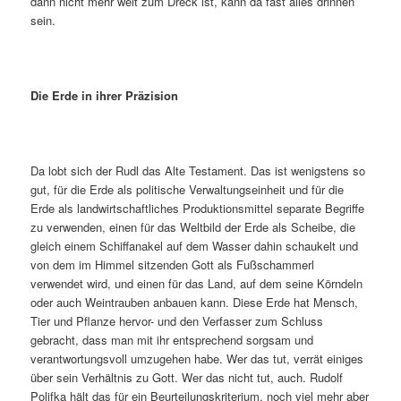
dann nicht mehr weit zum Dreck ist, kann da fast alles drinnen
sein.
Die Erde in ihrer Präzision
Da lobt sich der Rudl das Alte Testament. Das ist wenigstens so
gut, für die Erde als politische Verwaltungseinheit und für die
Erde als landwirtschaftliches Produktionsmittel separate Begriffe
zu verwenden, einen für das Weltbild der Erde als Scheibe, die
gleich einem Schiffanakel auf dem Wasser dahin schaukelt und
von dem im Himmel sitzenden Gott als Fußschammerl
verwendet wird, und einen für das Land, auf dem seine Körndeln
oder auch Weintrauben anbauen kann. Diese Erde hat Mensch,
Tier und Pflanze hervor- und den Verfasser zum Schluss
gebracht, dass man mit ihr entsprechend sorgsam und
verantwortungsvoll umzugehen habe. Wer das tut, verrät einiges
über sein Verhältnis zu Gott. Wer das nicht tut, auch. Rudolf
Polifka hält das für ein Beurteilungskriterium, noch viel mehr aber