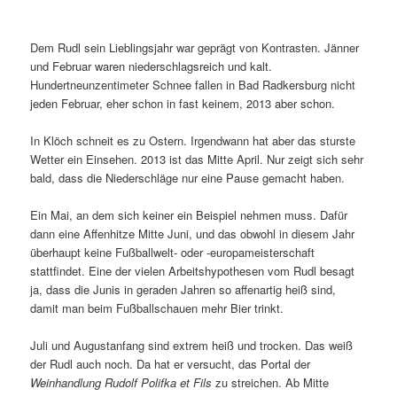
Dem Rudl sein Lieblingsjahr war geprägt von Kontrasten. Jänner
und Februar waren niederschlagsreich und kalt.
Hundertneunzentimeter Schnee fallen in Bad Radkersburg nicht
jeden Februar, eher schon in fast keinem, 2013 aber schon.
In Klöch schneit es zu Ostern. Irgendwann hat aber das sturste
Wetter ein Einsehen. 2013 ist das Mitte April. Nur zeigt sich sehr
bald, dass die Niederschläge nur eine Pause gemacht haben.
Ein Mai, an dem sich keiner ein Beispiel nehmen muss. Dafür
dann eine Affenhitze Mitte Juni, und das obwohl in diesem Jahr
überhaupt keine Fußballwelt- oder -europameisterschaft
stattfindet. Eine der vielen Arbeitshypothesen vom Rudl besagt
ja, dass die Junis in geraden Jahren so affenartig heiß sind,
damit man beim Fußballschauen mehr Bier trinkt.
Juli und Augustanfang sind extrem heiß und trocken. Das weiß
der Rudl auch noch. Da hat er versucht, das Portal der
Weinhandlung Rudolf Polifka et Fils
zu streichen. Ab Mitte