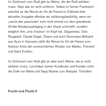
Im Sortiment vom Rudl gibt es Weine, die der Rudl erklären
muss. Aber das ist nicht schlimm. Selbst im fernen Frankreich
erachtet es die
Revue du Vin de France
im Editorial ihrer
aktuellen Ausgabe offenbar als erklärungsbedürftig, wenn ein
„cercle des passionés“ sich nicht einmal vor dem grandiosen
2016er Bordeauxjahrgang in den Staub schmeißt, sondern
leidglich ihre „vins d’auteur“ im Kopf hat. Dagueneau, Clos
Rougeard, Claude Dugat, Chave und auch Dominique Belluard
aus Ayze in Savoyen zählt die
Revue du Vin de France
zum
illustren Kreis der unverschämten Rivalen von Medoc, Pomerol
und Saint Emilion.
Im Sortiment vom Rudl gibt es aber auch Weine, die er nicht
erklären muss, zumindest seinen Kundinnen und Kunden nicht,
die
Erde
von Maria und Sepp Muster zum Beispiel. Trotzdem:
Frucht und Flucht II