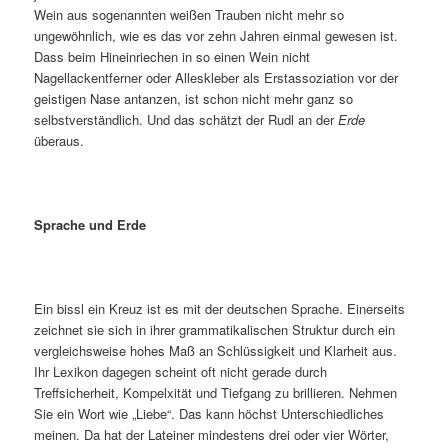
Wein aus sogenannten weißen Trauben nicht mehr so
ungewöhnlich, wie es das vor zehn Jahren einmal gewesen ist.
Dass beim Hineinriechen in so einen Wein nicht
Nagellackentferner oder Alleskleber als Erstassoziation vor der
geistigen Nase antanzen, ist schon nicht mehr ganz so
selbstverständlich. Und das schätzt der Rudl an der
Erde
überaus.
Sprache und Erde
Ein bissl ein Kreuz ist es mit der deutschen Sprache. Einerseits
zeichnet sie sich in ihrer grammatikalischen Struktur durch ein
vergleichsweise hohes Maß an Schlüssigkeit und Klarheit aus.
Ihr Lexikon dagegen scheint oft nicht gerade durch
Treffsicherheit, Kompelxität und Tiefgang zu brillieren. Nehmen
Sie ein Wort wie „Liebe“. Das kann höchst Unterschiedliches
meinen. Da hat der Lateiner mindestens drei oder vier Wörter,