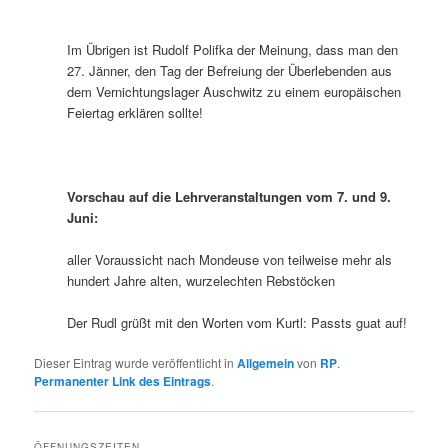
Im Übrigen ist Rudolf Polifka der Meinung, dass man den
27. Jänner, den Tag der Befreiung der Überlebenden aus
dem Vernichtungslager Auschwitz zu einem europäischen
Feiertag erklären sollte!
Vorschau auf die Lehrveranstaltungen vom 7. und 9.
Juni:
aller Voraussicht nach Mondeuse von teilweise mehr als
hundert Jahre alten, wurzelechten Rebstöcken
Der Rudl grüßt mit den Worten vom Kurtl: Passts guat auf!
Dieser Eintrag wurde veröffentlicht in
Allgemein
von
RP
.
Permanenter Link des Eintrags
.
ÖFFNUNGSZEITEN