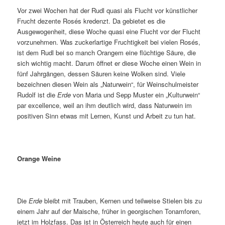
Vor zwei Wochen hat der Rudl quasi als Flucht vor künstlicher
Frucht dezente Rosés kredenzt. Da gebietet es die
Ausgewogenheit, diese Woche quasi eine Flucht vor der Flucht
vorzunehmen. Was zuckerlartige Fruchtigkeit bei vielen Rosés,
ist dem Rudl bei so manch Orangem eine flüchtige Säure, die
sich wichtig macht. Darum öffnet er diese Woche einen Wein in
fünf Jahrgängen, dessen Säuren keine Wolken sind. Viele
bezeichnen diesen Wein als „Naturwein“, für Weinschulmeister
Rudolf ist die
Erde
von Maria und Sepp Muster ein „Kulturwein“
par excellence, weil an ihm deutlich wird, dass Naturwein im
positiven Sinn etwas mit Lernen, Kunst und Arbeit zu tun hat.
Orange Weine
Die
Erde
bleibt mit Trauben, Kernen und teilweise Stielen bis zu
einem Jahr auf der Maische, früher in georgischen Tonamforen,
jetzt im Holzfass. Das ist in Österreich heute auch für einen