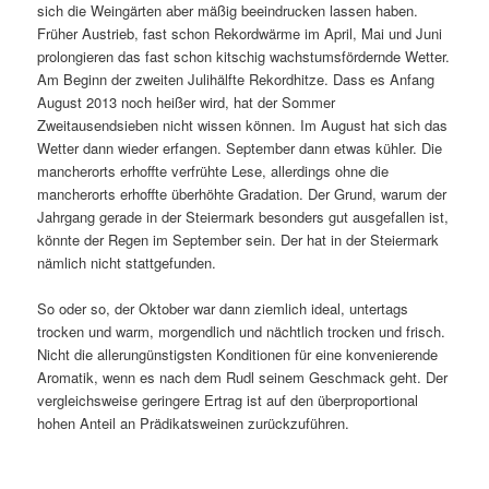
sich die Weingärten aber mäßig beeindrucken lassen haben.
Früher Austrieb, fast schon Rekordwärme im April, Mai und Juni
prolongieren das fast schon kitschig wachstumsfördernde Wetter.
Am Beginn der zweiten Julihälfte Rekordhitze. Dass es Anfang
August 2013 noch heißer wird, hat der Sommer
Zweitausendsieben nicht wissen können. Im August hat sich das
Wetter dann wieder erfangen. September dann etwas kühler. Die
mancherorts erhoffte verfrühte Lese, allerdings ohne die
mancherorts erhoffte überhöhte Gradation. Der Grund, warum der
Jahrgang gerade in der Steiermark besonders gut ausgefallen ist,
könnte der Regen im September sein. Der hat in der Steiermark
nämlich nicht stattgefunden.
So oder so, der Oktober war dann ziemlich ideal, untertags
trocken und warm, morgendlich und nächtlich trocken und frisch.
Nicht die allerungünstigsten Konditionen für eine konvenierende
Aromatik, wenn es nach dem Rudl seinem Geschmack geht. Der
vergleichsweise geringere Ertrag ist auf den überproportional
hohen Anteil an Prädikatsweinen zurückzuführen.