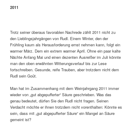
2011
Trotz seiner überaus favorablen Nachrede zählt 2011 nicht zu
den Lieblingsjahrgängen von Rudl. Einem Winter, den der
Frühling kaum als Herausforderung ernst nehmen kann, folgt ein
warmer März. Dem ein extrem warmer April. Ohne ein paar kalte
Nächte Anfang Mai und einen dezenten Ausreißer im Juli könnte
man den oben erwähnten Witterungsverlauf bis zur Lese
fortschreiben. Gesunde, reife Trauben, aber trotzdem nicht dem
Rudl sein Goût.
Man hat im Zusammenhang mit dem Weinjahrgang 2011 immer
wieder von „gut abgepufferter“ Säure geschrieben. Was das
genau bedeutet, dürfen Sie den Rudl nicht fragen. Seinen
Verdacht möchte er ihnen trotzdem nicht vorenthalten: Könnte es
sein, dass mit „gut abgepufferter Säure“ ein Mangel an Säure
gemeint ist?