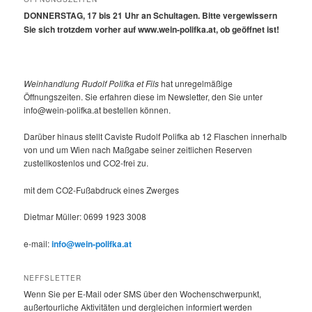
DONNERSTAG, 17 bis 21 Uhr an Schultagen. Bitte vergewissern
Sie sich trotzdem vorher auf www.wein-polifka.at, ob geöffnet ist!
Weinhandlung Rudolf Polifka et Fils
hat unregelmäßige
Öffnungszeiten. Sie erfahren diese im Newsletter, den Sie unter
info@wein-polifka.at bestellen können.
Darüber hinaus stellt Caviste Rudolf Polifka ab 12 Flaschen innerhalb
von und um Wien nach Maßgabe seiner zeitlichen Reserven
zustellkostenlos und CO2-frei zu.
mit dem CO2-Fußabdruck eines Zwerges
Dietmar Müller: 0699 1923 3008
e-mail:
info@wein-polifka.at
NEFFSLETTER
Wenn Sie per E-Mail oder SMS über den Wochenschwerpunkt,
außertourliche Aktivitäten und dergleichen informiert werden