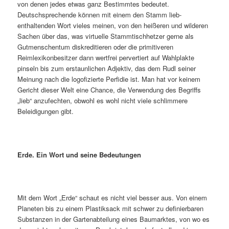
von denen jedes etwas ganz Bestimmtes bedeutet.
Deutschsprechende können mit einem den Stamm lieb-
enthaltenden Wort vieles meinen, von den heißeren und wilderen
Sachen über das, was virtuelle Stammtischhetzer gerne als
Gutmenschentum diskreditieren oder die primitiveren
Reimlexikonbesitzer dann wertfrei pervertiert auf Wahlplakte
pinseln bis zum erstaunlichen Adjektiv, das dem Rudl seiner
Meinung nach die logofizierte Perfidie ist. Man hat vor keinem
Gericht dieser Welt eine Chance, die Verwendung des Begriffs
„lieb“ anzufechten, obwohl es wohl nicht viele schlimmere
Beleidigungen gibt.
Erde. Ein Wort und seine Bedeutungen
Mit dem Wort „Erde“ schaut es nicht viel besser aus. Von einem
Planeten bis zu einem Plastiksack mit schwer zu definierbaren
Substanzen in der Gartenabteilung eines Baumarktes, von wo es