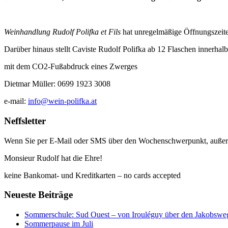
Weinhandlung Rudolf Polifka et Fils
hat unregelmäßige Öffnungszeiten
Darüber hinaus stellt Caviste Rudolf Polifka ab 12 Flaschen innerha
mit dem CO2-Fußabdruck eines Zwerges
Dietmar Müller: 0699 1923 3008
e-mail:
info@wein-polifka.at
Neffsletter
Wenn Sie per E-Mail oder SMS über den Wochenschwerpunkt, außertour
Monsieur Rudolf hat die Ehre!
keine Bankomat- und Kreditkarten – no cards accepted
Neueste Beiträge
Sommerschule: Sud Ouest – von Irouléguy über den Jakobswe
Sommerpause im Juli