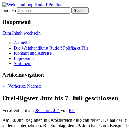
Suchen
Weinhandlung Rudolf Polifka
Hauptmenü
Zum Inhalt wechseln
Aktuelles
Die Weinhandlung Rudolf Polifka et Fils
Kontakt und Anreise
Impressum
Sortiment
Artikelnavigation
←
Vorherige
Nächste
→
Drei-ßigster Juni bis 7. Juli geschlossen
Veröffentlicht am
28. Juni 2014
von
RP
Am 30. Juni beginnen in Ostösterreich die Schulferien. Da hat der 
anderes unternehmen. Bis Sonntag, den 29. Juni hätte zum Beispiel 