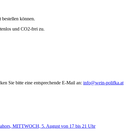
t bestellen können.
tenlos und CO2-frei zu.
en Sie bitte eine entsprechende E-Mail an:
info@wein-polifka.at
 Cahors, MITTWOCH, 5. August von 17 bis 21 Uhr