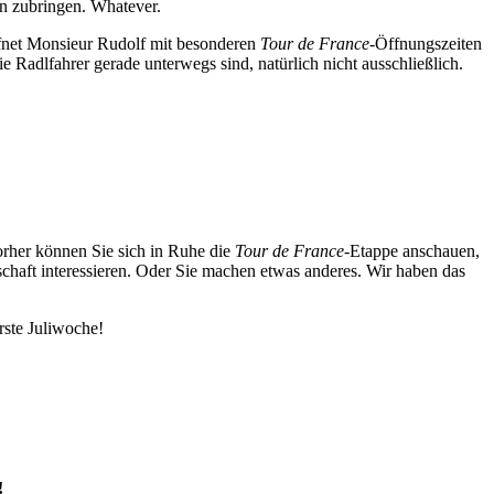
ren zubringen. Whatever.
ffnet Monsieur Rudolf mit besonderen
Tour de France
-Öffnungszeiten
 Radlfahrer gerade unterwegs sind, natürlich nicht ausschließlich.
orher können Sie sich in Ruhe die
Tour de France
-Etappe anschauen,
schaft interessieren. Oder Sie machen etwas anderes. Wir haben das
rste Juliwoche!
!