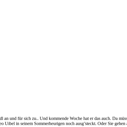
Rudl an und für sich zu.. Und kommende Woche hat er das auch. Da mü
Leo Uibel in seinem Sommerheurigen noch ausg’steckt. Oder Sie gehen