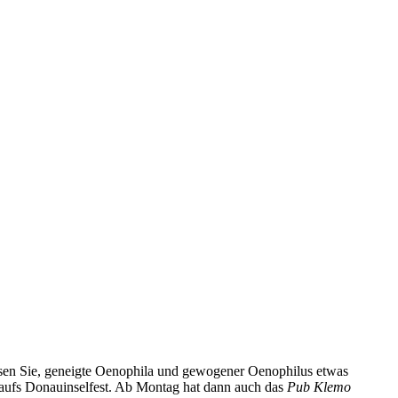
ssen Sie, geneigte Oenophila und gewogener Oenophilus etwas
 aufs Donauinselfest. Ab Montag hat dann auch das
Pub Klemo