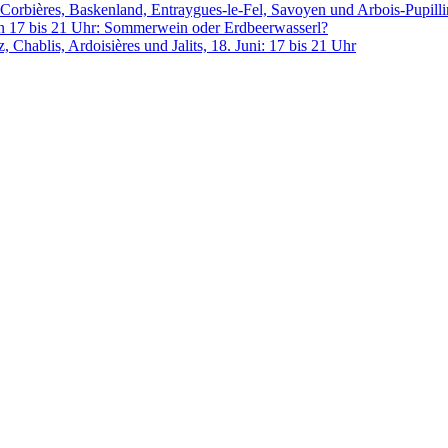
 Corbières, Baskenland, Entraygues-le-Fel, Savoyen und Arbois-Pupill
17 bis 21 Uhr: Sommerwein oder Erdbeerwasserl?
hablis, Ardoisières und Jalits, 18. Juni: 17 bis 21 Uhr