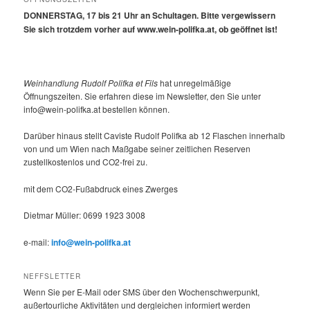
DONNERSTAG, 17 bis 21 Uhr an Schultagen. Bitte vergewissern
Sie sich trotzdem vorher auf www.wein-polifka.at, ob geöffnet ist!
Weinhandlung Rudolf Polifka et Fils
hat unregelmäßige
Öffnungszeiten. Sie erfahren diese im Newsletter, den Sie unter
info@wein-polifka.at bestellen können.
Darüber hinaus stellt Caviste Rudolf Polifka ab 12 Flaschen innerhalb
von und um Wien nach Maßgabe seiner zeitlichen Reserven
zustellkostenlos und CO2-frei zu.
mit dem CO2-Fußabdruck eines Zwerges
Dietmar Müller: 0699 1923 3008
e-mail:
info@wein-polifka.at
NEFFSLETTER
Wenn Sie per E-Mail oder SMS über den Wochenschwerpunkt,
außertourliche Aktivitäten und dergleichen informiert werden