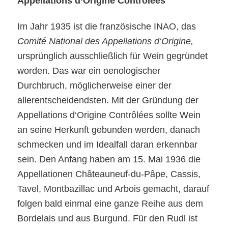
Appellations d‘Origine Contrôlées
Im Jahr 1935 ist die französische INAO, das
Comité National des Appellations d‘Origine,
ursprünglich ausschließlich für Wein gegründet
worden. Das war ein oenologischer
Durchbruch, möglicherweise einer der
allerentscheidendsten. Mit der Gründung der
Appellations d‘Origine Contrôlées sollte Wein
an seine Herkunft gebunden werden, danach
schmecken und im Idealfall daran erkennbar
sein. Den Anfang haben am 15. Mai 1936 die
Appellationen Châteauneuf-du-Pâpe, Cassis,
Tavel, Montbazillac und Arbois gemacht, darauf
folgen bald einmal eine ganze Reihe aus dem
Bordelais und aus Burgund. Für den Rudl ist