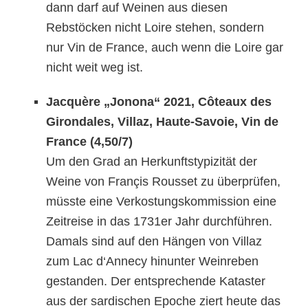
dann
darf auf Weinen aus diese
n
Rebs
töcken
nicht Loire stehen, sondern
nur Vin de France,
auch wenn die Loire gar
nicht weit weg ist.
Jacquère „Jonona“ 2021, Côteaux des
Girondales, Villaz, Haute-Savoie, Vin de
France (4,50/7)
Um den Grad an Herkunftstypizität der
Weine von Fran
ç
is Rousset zu überprüfen,
müsste eine Verkostungskommission eine
Zeitreise in das 1731er Jahr durchführen.
Damals sind auf den Hängen von Villaz
zum Lac d‘Annecy hinunter Weinreben
gestanden. Der entsprechende Kataster
aus der
sardischen Epoche ziert heute das