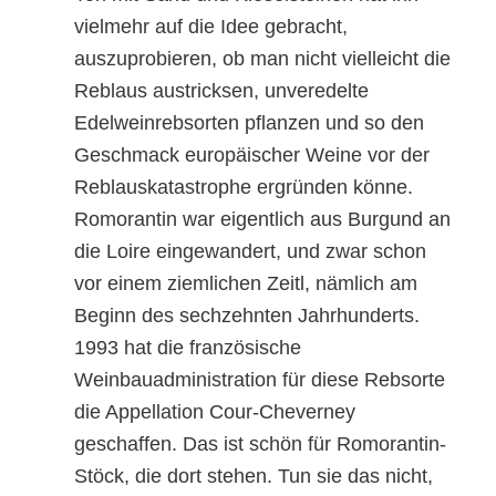
vielmehr
auf die Idee gebracht,
auszuprobieren, ob man nicht vielleicht die
Reblaus austricksen,
unveredelte
Edelweinrebsorten pflanzen und so den
Geschmack europäischer Weine vor der
Reblauskatastrophe ergründen könne.
Romorantin
war eigentlich aus Burgund an
die Loire eingewandert, und zwar schon
vor einem ziemlichen Zeitl, nämlich am
Beginn des sechzehnten Jahrhundert
s
.
1993 hat die französische
Weinbauadministration für diese Rebsorte
die Appellation Cour-Cheverney
geschaffen. Das ist sch
ö
n für Romorantin-
Stöck, die dort stehen.
Tun sie das nicht,