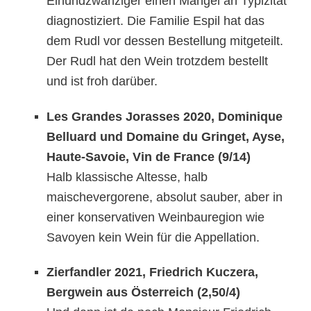
Einundzwanziger einen Mangel an Typizität
diagnostiziert. Die Familie Espil hat das
dem Rudl vor dessen Bestellung mitgeteilt.
Der Rudl hat den Wein trotzdem bestellt
und ist froh darüber.
Les Grandes Jorasses 2020, Dominique
Belluard und Domaine du Gringet, Ayse,
Haute-Savoie, Vin de France
(9/14)
Halb klassische Altesse, halb
maischevergorene, absolut sauber, aber in
einer konservativen Weinbauregion wie
Savoyen kein Wein für die Appellation.
Zierfandler 2021, Friedrich Kuczera,
Bergwein aus Österreich (2,50/4)