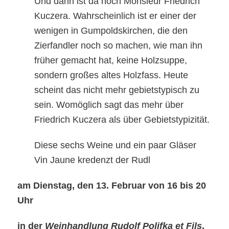
Und dann ist da noch Monsieur Friedrich
Kuczera. Wahrscheinlich ist er einer der
wenigen in Gumpoldskirchen, die den
Zierfandler noch so machen, wie man ihn
früher gemacht hat, keine Holzsuppe,
sondern großes altes Holzfass. Heute
scheint das nicht mehr gebietstypisch zu
sein. Womöglich sagt das mehr über
Friedrich Kuczera als über Gebietstypizität.
Diese sechs Weine und ein paar Gläser
Vin Jaune kredenzt der Rudl
am Dienstag, den 13. Februar von 16 bis 20
Uhr
in der
Weinhandlung Rudolf Polifka et Fils
,