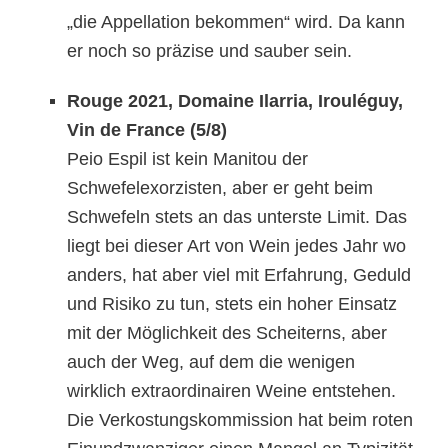
„die Appellation bekommen“ wird. Da kann
er noch so präzise und sauber sein.
Rouge
2021, Domaine Ilarria, Irouléguy,
Vin de France (
5/8
)
Peio Espil
ist kein Manitou der
Schwefelexorzisten, aber er geht beim
Schwefeln stets an das unterste Limit. D
as
liegt bei dieser Art von Wein jedes Jahr
wo
anders
, hat aber viel mit Erfahrung, Geduld
und Risiko
zu tun,
stets
ein hoher Einsatz
mit der
Möglichkeit des Scheiterns, aber
auch der Weg, auf dem die wenigen
wirklich extraordinairen Weine entstehen.
Die Verkostungskommission hat beim roten